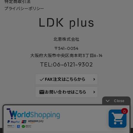
特定商取引法
プライバシーポリシー
北恵株式会社
〒541-0054
大阪府大阪市中央区南本町3丁目6-14
TEL:06-6121-9302
check
FAX注文はこちらから
mail
お問い合わせはこちら