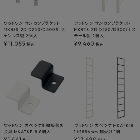
プライバシーポリシー
ウッドワン サンカクブラケット
ウッドワン サンカクブラケット
MKBSS-2D D250/D300用 ス
MKBTS-2D D250/D300用 ス
テンレス製 2個入
チール製 2個入
¥
11,055
¥
9,460
税込
税込
ウッドワン カベツケ用棚板留め
ウッドワン カベツケ MKATK18-
金具 MKATKF-8 8個入
1 H1886mm 棚受け 1個
¥
1,441
¥
17,490