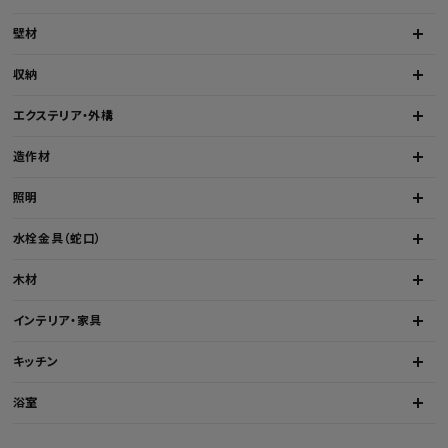
壁材
収納
エクステリア・外構
造作材
照明
水栓金具（蛇口）
木材
インテリア・家具
キッチン
浴室