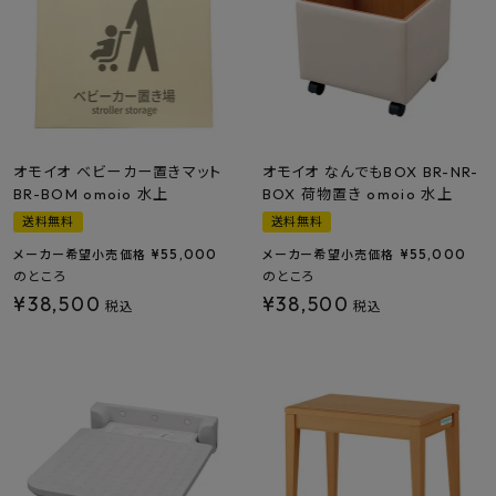
オモイオ ベビーカー置きマット
オモイオ なんでもBOX BR-NR-
BR-BOM omoio 水上
BOX 荷物置き omoio 水上
送料無料
送料無料
¥
55,000
¥
55,000
メーカー希望小売価格
メーカー希望小売価格
のところ
のところ
¥
38,500
¥
38,500
税込
税込