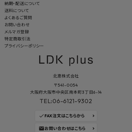
納期・配送について
送料について
よくあるご質問
お問い合わせ
メルマガ登録
特定商取引法
プライバシーポリシー
北恵株式会社
〒541-0054
大阪府大阪市中央区南本町3丁目6-14
TEL:06-6121-9302
check
FAX注文はこちらから
mail
お問い合わせはこちら