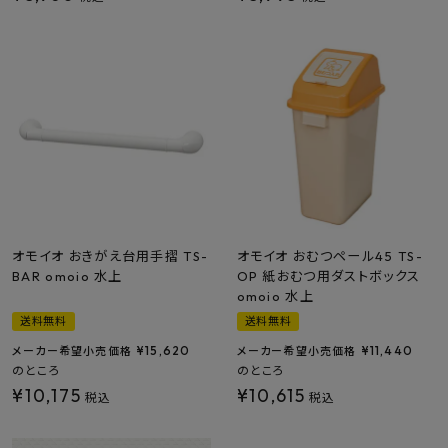
プライバシーポリシー
オモイオ おきがえ台用手摺 TS-
オモイオ おむつペール45 TS-
BAR omoio 水上
OP 紙おむつ用ダストボックス
omoio 水上
送料無料
送料無料
¥
15,620
¥
11,440
メーカー希望小売価格
メーカー希望小売価格
のところ
のところ
¥
10,175
¥
10,615
税込
税込