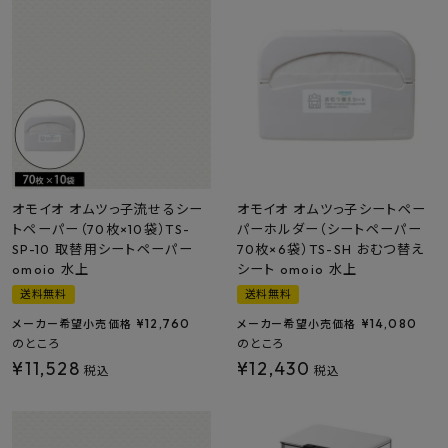
オモイオ オムツっ子流せるシー
オモイオ オムツっ子シートペー
トペーパー（70枚×10袋）TS-
パーホルダー（シートペーパー
SP-10 取替用シートペーパー
70枚×6袋）TS-SH おむつ替え
omoio 水上
シート omoio 水上
送料無料
送料無料
¥
12,760
¥
14,080
メーカー希望小売価格
メーカー希望小売価格
のところ
のところ
¥
11,528
¥
12,430
税込
税込