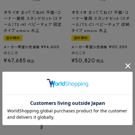
オモイオ まっててねH1 平面・コ
オモイオ まっててねC1 平面・コ
ーナー兼用 スタンドセット（スチ
ーナー兼用 スタンドセット（スチ
ール）TS-H1 ベビーチェア 固定
ール）TS-C1 ベビーチェア 収納
タイプ omoio 水上
タイプ omoio 水上
送料無料
送料無料
¥
94,600
¥
101,200
メーカー希望小売価格
メーカー希望小売価格
のところ
のところ
¥
47,685
¥
50,820
税込
税込