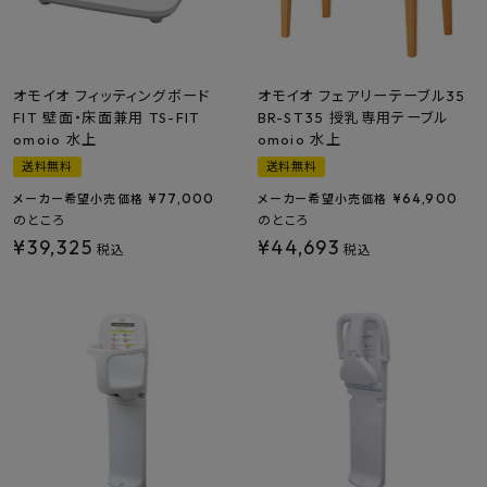
オモイオ フィッティングボード
オモイオ フェアリーテーブル35
FIT 壁面・床面兼用 TS-FIT
BR-ST35 授乳専用テーブル
omoio 水上
omoio 水上
送料無料
送料無料
¥
77,000
¥
64,900
メーカー希望小売価格
メーカー希望小売価格
のところ
のところ
¥
39,325
¥
44,693
税込
税込