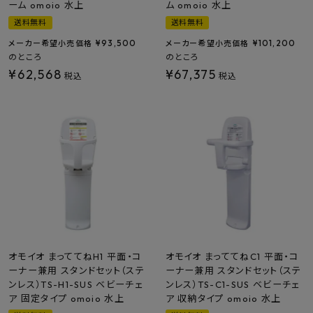
ーム omoio 水上
ム omoio 水上
送料無料
送料無料
¥
93,500
¥
101,200
メーカー希望小売価格
メーカー希望小売価格
のところ
のところ
¥
62,568
¥
67,375
税込
税込
オモイオ まっててねH1 平面・コ
オモイオ まっててねC1 平面・コ
ーナー兼用 スタンドセット（ステ
ーナー兼用 スタンドセット（ステ
ンレス）TS-H1-SUS ベビーチェ
ンレス）TS-C1-SUS ベビーチェ
ア 固定タイプ omoio 水上
ア 収納タイプ omoio 水上