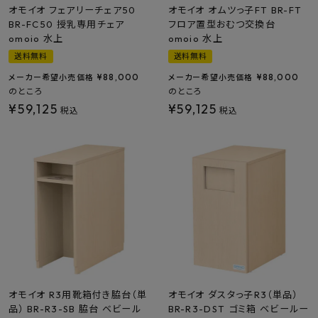
オモイオ フェアリーチェア50
オモイオ オムツっ子FT BR-FT
BR-FC50 授乳専用チェア
フロア置型おむつ交換台
omoio 水上
omoio 水上
送料無料
送料無料
¥
88,000
¥
88,000
メーカー希望小売価格
メーカー希望小売価格
のところ
のところ
¥
59,125
¥
59,125
税込
税込
オモイオ R3用靴箱付き脇台（単
オモイオ ダスタっ子R3（単品）
品） BR-R3-SB 脇台 ベビール
BR-R3-DST ゴミ箱 ベビールー