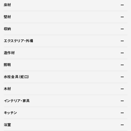
床材
壁材
収納
エクステリア・外構
造作材
照明
水栓金具（蛇口）
木材
インテリア・家具
キッチン
浴室