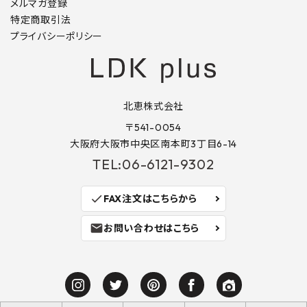
メルマガ登録
特定商取引法
プライバシーポリシー
北恵株式会社
〒541-0054
大阪府大阪市中央区南本町3丁目6-14
TEL:06-6121-9302
check
FAX注文はこちらから
mail
お問い合わせはこちら