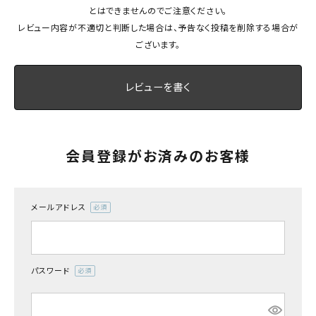
とはできませんのでご注意ください。
最近チェックした商品
レビュー内容が不適切と判断した場合は、予告なく投稿を削除する場合が
ございます。
FAX注文はこちらから
レビューを書く
カテゴリーから選ぶ
メーカーから選ぶ
会員登録がお済みのお客様
ご利用ガイド
よくあるご質問
メールアドレス
(必
須)
お問い合わせ
パスワード
メルマガ登録
(必
須)
特定商取引法について