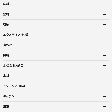
床材
壁材
収納
エクステリア・外構
造作材
照明
水栓金具（蛇口）
木材
インテリア・家具
キッチン
浴室