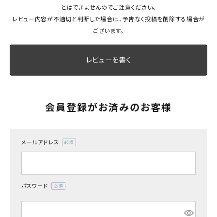
とはできませんのでご注意ください。
最近チェックした商品
レビュー内容が不適切と判断した場合は、予告なく投稿を削除する場合が
ございます。
FAX注文はこちらから
レビューを書く
カテゴリーから選ぶ
メーカーから選ぶ
会員登録がお済みのお客様
ご利用ガイド
よくあるご質問
メールアドレス
(必
須)
お問い合わせ
パスワード
メルマガ登録
(必
須)
特定商取引法について