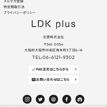
メルマガ登録
特定商取引法
プライバシーポリシー
北恵株式会社
〒541-0054
大阪府大阪市中央区南本町3丁目6-14
TEL:06-6121-9302
check
FAX注文はこちらから
mail
お問い合わせはこちら