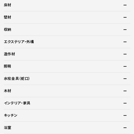
床材
壁材
収納
エクステリア・外構
造作材
照明
水栓金具（蛇口）
木材
インテリア・家具
キッチン
浴室