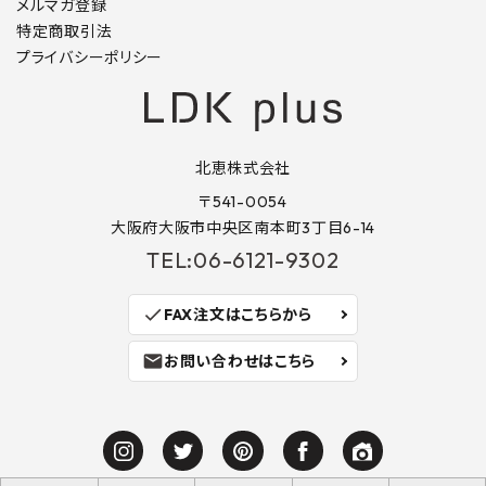
メルマガ登録
特定商取引法
プライバシーポリシー
北恵株式会社
〒541-0054
大阪府大阪市中央区南本町3丁目6-14
TEL:06-6121-9302
check
FAX注文はこちらから
mail
お問い合わせはこちら