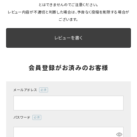
とはできませんのでご注意ください。
最近チェックした商品
レビュー内容が不適切と判断した場合は、予告なく投稿を削除する場合が
ございます。
FAX注文はこちらから
レビューを書く
カテゴリーから選ぶ
メーカーから選ぶ
会員登録がお済みのお客様
ご利用ガイド
よくあるご質問
メールアドレス
(必
須)
お問い合わせ
パスワード
メルマガ登録
(必
須)
特定商取引法について