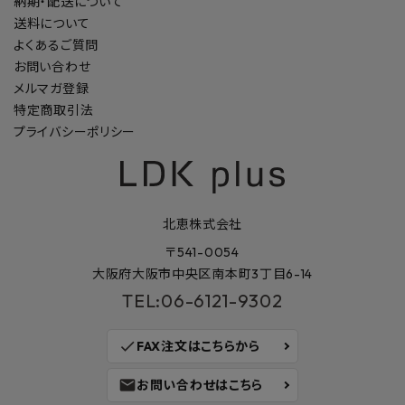
納期・配送について
送料について
よくあるご質問
お問い合わせ
メルマガ登録
特定商取引法
プライバシーポリシー
北恵株式会社
〒541-0054
大阪府大阪市中央区南本町3丁目6-14
TEL:06-6121-9302
check
FAX注文はこちらから
mail
お問い合わせはこちら