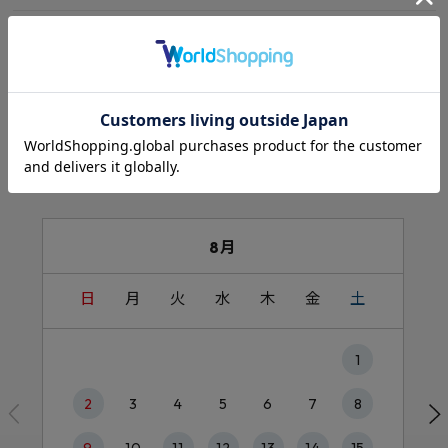
キッチン
浴室
カレンダー
8月
日
月
火
水
木
金
土
1
2
3
4
5
6
7
8
9
10
11
12
13
14
15