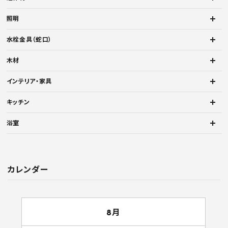
照明
水栓金具（蛇口）
木材
インテリア・家具
キッチン
浴室
カレンダー
8月