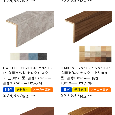
¥
23,837
〜
¥
23,837
〜
税込
税込
DAIKEN YNZ111-16 YNZ111-
DAIKEN YNZ11-16 YNZ11-13
13 玄関造作材 セレクト スクエ
玄関造作材 セレクト 上り框(L
ア 上り框(L型) 長さ1,950mm
型) 長さ1,950mm 長さ
長さ2,950mm 1本入/梱
2,950mm 1本入/梱
NEW
送料無料
メーカー直送
NEW
送料無料
メーカー直送
¥
23,837
〜
¥
23,837
〜
税込
税込