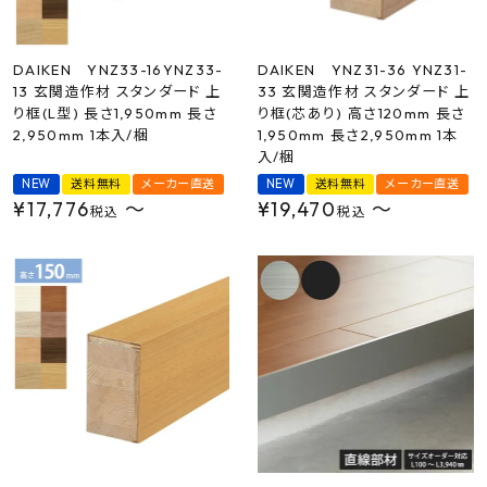
DAIKEN YNZ33-16YNZ33-
DAIKEN YNZ31-36 YNZ31-
13 玄関造作材 スタンダード 上
33 玄関造作材 スタンダード 上
り框(L型) 長さ1,950mm 長さ
り框(芯あり) 高さ120mm 長さ
2,950mm 1本入/梱
1,950mm 長さ2,950mm 1本
入/梱
NEW
送料無料
メーカー直送
NEW
送料無料
メーカー直送
¥
17,776
〜
¥
19,470
〜
税込
税込