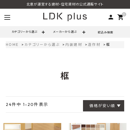
北恵が運営する建材・住宅資材の公式通販サイト
0
person
shopping_cart
カテゴリーから選ぶ
メーカーから選ぶ
絞込み検索
HOME
カテゴリーから選ぶ
内装建材
造作材
框
search
框
call
06-6121-9302
schedule
営業時間 - 10:00～17:00（定休日 - 土日祝）
ACCOUNT MENU
ようこそ ゲスト 様
24
件中
1
-
20
件表示
価格が安い順
meeting_room
person
ログイン
会員登録