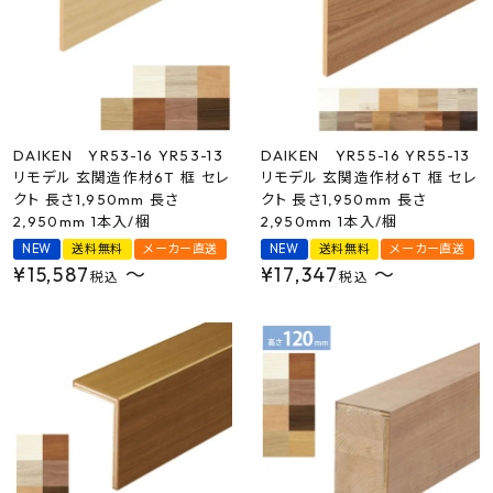
DAIKEN YR53-16 YR53-13
DAIKEN YR55-16 YR55-13
リモデル 玄関造作材6T 框 セレ
リモデル 玄関造作材6T 框 セレ
クト 長さ1,950mm 長さ
クト 長さ1,950mm 長さ
2,950mm 1本入/梱
2,950mm 1本入/梱
NEW
送料無料
メーカー直送
NEW
送料無料
メーカー直送
¥
15,587
〜
¥
17,347
〜
税込
税込