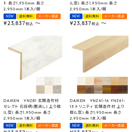
ト 長さ1,950mm 長さ
(L型) 長さ1,950mm 長さ
2,950mm 1本入/梱
2,950mm 1本入/梱
NEW
送料無料
メーカー直送
NEW
送料無料
メーカー直送
¥
23,837
〜
¥
23,837
〜
税込
税込
DAIKEN YNZ81 玄関造作材
DAIKEN YNZ61-16 YNZ61-
セレクト 石目柄(艶消し) 上り框
13 トリニティ 玄関造作材 上り
(L型) 長さ1,950mm 長さ
框(L型) 長さ1,950mm 長さ
2,950mm 1本入/梱
2,950mm 1本入/梱
NEW
送料無料
メーカー直送
NEW
送料無料
メーカー直送