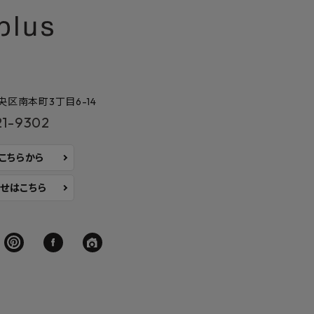
区南本町3丁目6-14
21-9302
はこちらから
せはこちら