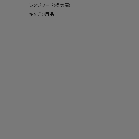
レンジフード(換気扇)
キッチン用品