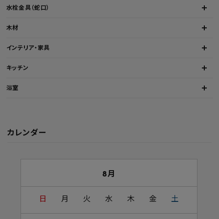
水栓金具（蛇口）
木材
インテリア・家具
キッチン
浴室
カレンダー
8月
日
月
火
水
木
金
土