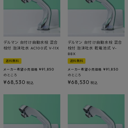
プライバシーポリシー
デルマン 台付け自動水栓 混合
デルマン 台付け自動水栓 混合
栓付 泡沫吐水 AC100式 V-11X
栓付 泡沫吐水 乾電池式 V-
88X
送料無料
送料無料
¥
91,850
¥
91,850
メーカー希望小売価格
メーカー希望小売価格
のところ
のところ
¥
68,530
¥
68,530
税込
税込