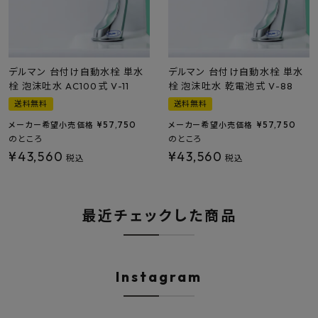
デルマン 台付け自動水栓 単水
デルマン 台付け自動水栓 単水
栓 泡沫吐水 AC100式 V-11
栓 泡沫吐水 乾電池式 V-88
送料無料
送料無料
¥
57,750
¥
57,750
メーカー希望小売価格
メーカー希望小売価格
のところ
のところ
¥
43,560
¥
43,560
税込
税込
最近チェックした商品
Instagram