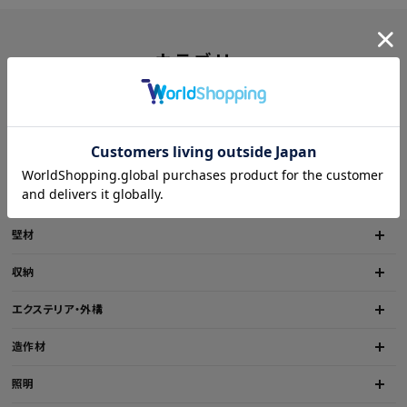
カテゴリー
洗面所・トイレ
金物
床材
壁材
収納
エクステリア・外構
造作材
照明