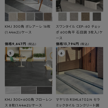
KMJ 300角 ボレアーレ 16枚
スワンタイル CEP-60 チェッ
(1.44m2)/ケース
ポ 600角平 石目調 3枚入/ケ
ース
価格9,647円
価格13,794円
(税込)
(税込)
KMJ 300×600角 フローレン
マヤリカ RSML6702/4 セラ
ス 8枚(1.44m2)/ケース
ミックタイル コンクリート調