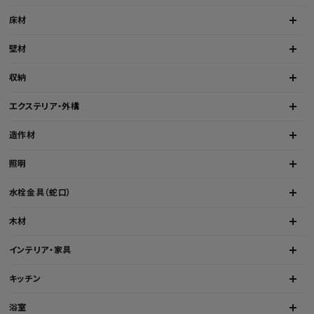
床材
壁材
収納
エクステリア・外構
造作材
照明
水栓金具（蛇口）
木材
インテリア・家具
キッチン
浴室