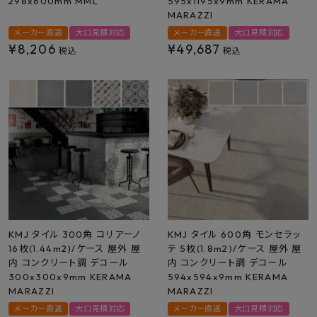
298x600mm MML
595x1195x9mm KERAMA
MARAZZI
メーカー直送
大口見積対応
メーカー直送
大口見積対応
¥
8,206
¥
49,687
税込
税込
KMJ タイル 300角 コリアーノ
KMJ タイル 600角 モンセラッ
16枚(1.44m2)/ケース 屋外 屋
テ 5枚(1.8m2)/ケース 屋外 屋
内 コンクリート調 デコール
内 コンクリート調 デコール
300x300x9mm KERAMA
594x594x9mm KERAMA
MARAZZI
MARAZZI
メーカー直送
大口見積対応
メーカー直送
大口見積対応