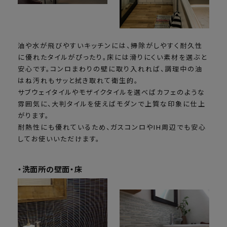
油や水が飛びやすいキッチンには、掃除がしやすく耐久性
に優れたタイルがぴったり。床には滑りにくい素材を選ぶと
安心です。コンロまわりの壁に取り入れれば、調理中の油
はね汚れもサッと拭き取れて衛生的。
サブウェイタイルやモザイクタイルを選べばカフェのような
雰囲気に、大判タイルを使えばモダンで上質な印象に仕上
がります。
耐熱性にも優れているため、ガスコンロやIH周辺でも安心
してお使いいただけます。
・洗面所の壁面・床