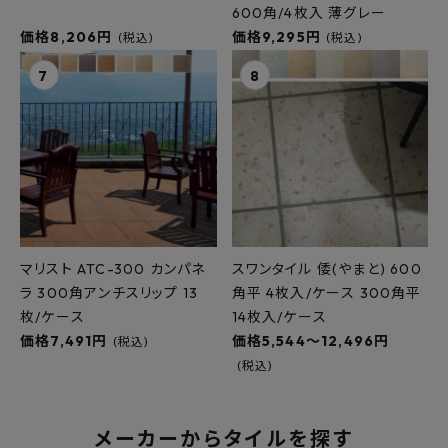
600角/4枚入 薄グレー
価格8,206円
価格9,295円
(税込)
(税込)
マリスト ATC-300 カンパネ
スワンタイル 倭(やまと) 600
ラ 300角アンチスリップ 13
角平 4枚入/ケース 300角平
枚/ケース
14枚入/ケース
価格7,491円
価格5,544～12,496円
(税込)
(税込)
メーカーからタイルを探す