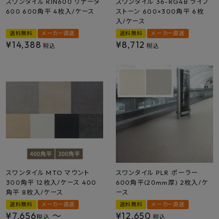
スワンタイル RIN600 リナータ
スワンタイル 36-RG4B ライフ
600 600角平 4枚入/ケース
ストーン 600×300角平 6枚
入/ケース
送料無料
メーカー直送
送料無料
メーカー直送
¥
14,388
¥
8,712
税込
税込
スワンタイル MTO マウント
スワンタイル PLR ポーラー
300角平 12枚入/ケース 400
600角平(20mm厚) 2枚入/ケ
角平 8枚入/ケース
ース
送料無料
メーカー直送
送料無料
メーカー直送
¥
7,656
〜
¥
12,650
税込
税込