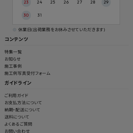
23
24
25
26
27
28
29
30
31
休業日(出荷業務をお休みさせていただきます)
コンテンツ
特集一覧
お知らせ
施工事例
施工例写真受付フォーム
ガイドライン
ご利用ガイド
お支払方法について
納期・配送について
送料について
よくあるご質問
お問い合わせ