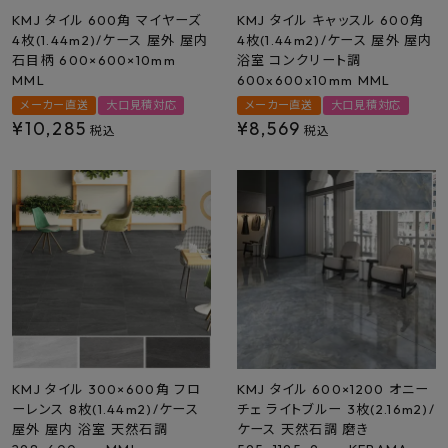
KMJ タイル 600角 マイヤーズ
KMJ タイル キャッスル 600角
4枚(1.44m2)/ケース 屋外 屋内
4枚(1.44m2)/ケース 屋外 屋内
石目柄 600×600×10mm
浴室 コンクリート調
MML
600x600x10mm MML
メーカー直送
大口見積対応
メーカー直送
大口見積対応
¥
10,285
¥
8,569
税込
税込
KMJ タイル 300×600角 フロ
KMJ タイル 600×1200 オニー
ーレンス 8枚(1.44m2)/ケース
チェ ライトブルー 3枚(2.16m2)/
屋外 屋内 浴室 天然石調
ケース 天然石調 磨き