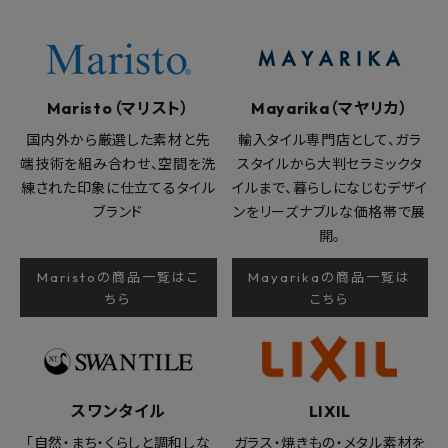
Maristo（マリスト）
Mayarika（マヤリカ）
国内外から厳選した素材と先
輸入タイル専門店として、ガラ
端技術を組み合わせ、空間を洗
スタイルから大判セラミックタ
練された印象に仕立てるタイル
イルまで、暮らしになじむデザイ
ブランド
ンをリーズナブルな価格帯で展
開。
Maristoの商品一覧はこ
Mayarikaの商品一覧は
ちら
こちら
スワンタイル
LIXIL
「自然・まち・くらしと調和しな
ガラス・焼きもの・メタル素材を