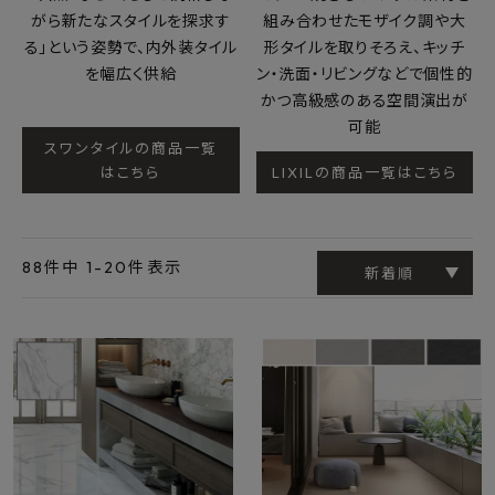
がら新たなスタイルを探求す
組み合わせたモザイク調や大
る」という姿勢で、内外装タイル
形タイルを取りそろえ、キッチ
を幅広く供給
ン・洗面・リビングなどで個性的
かつ高級感のある空間演出が
可能
スワンタイルの商品一覧
はこちら
LIXILの商品一覧はこちら
88
件中
1
-
20
件表示
新着順