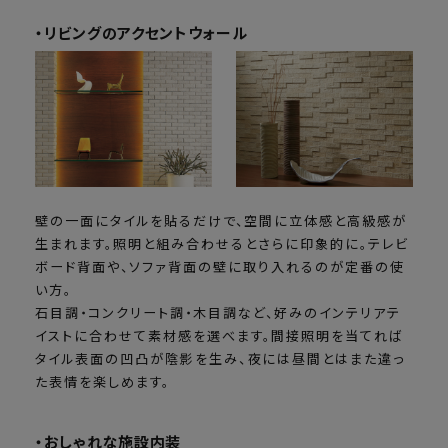
・リビングのアクセントウォール
壁の一面にタイルを貼るだけで、空間に立体感と高級感が
生まれます。照明と組み合わせるとさらに印象的に。テレビ
ボード背面や、ソファ背面の壁に取り入れるのが定番の使
い方。
石目調・コンクリート調・木目調など、好みのインテリアテ
イストに合わせて素材感を選べます。間接照明を当てれば
タイル表面の凹凸が陰影を生み、夜には昼間とはまた違っ
た表情を楽しめます。
・おしゃれな施設内装