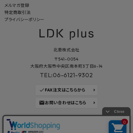
メルマガ登録
特定商取引法
プライバシーポリシー
北恵株式会社
〒541-0054
大阪府大阪市中央区南本町3丁目6-14
TEL:06-6121-9302
check
FAX注文はこちらから
mail
お問い合わせはこちら