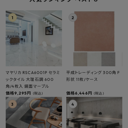
プライバシーポリシー
マヤリカ RSCA6001P セラミ
平成トレーディング 300角 F
ックタイル 大理石調 600
形状 11枚/ケース
角/4枚入 鏡面マーブル
価格9,295円
価格6,446円
(税込)
(税込)