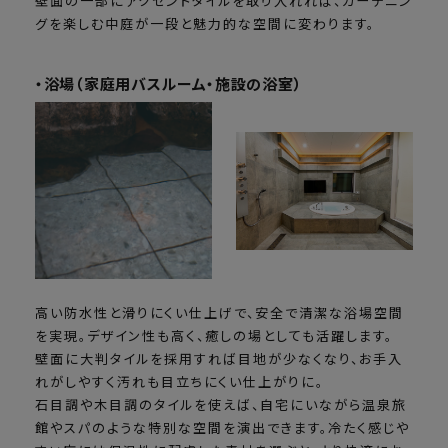
壁面の一部にアクセントタイルを取り入れれば、ガーデニン
グを楽しむ中庭が一段と魅力的な空間に変わります。
・浴場（家庭用バスルーム・施設の浴室）
高い防水性と滑りにくい仕上げで、安全で清潔な浴場空間
を実現。デザイン性も高く、癒しの場としても活躍します。
壁面に大判タイルを採用すれば目地が少なくなり、お手入
れがしやすく汚れも目立ちにくい仕上がりに。
石目調や木目調のタイルを使えば、自宅にいながら温泉旅
館やスパのような特別な空間を演出できます。冷たく感じや