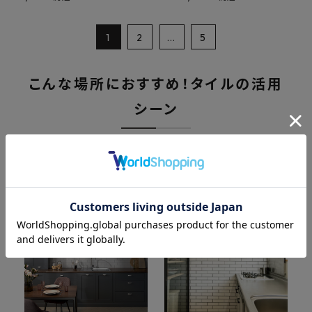
1
2
…
5
こんな場所におすすめ！タイルの活用
シーン
・キッチンの壁・床