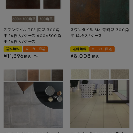
スワンタイル TES 鉄彩 300角
スワンタイル SM 青銅彩 300角
平 14枚入/ケース 600×300角
平 14枚入/ケース
平 14枚入/ケース
送料無料
メーカー直送
送料無料
メーカー直送
¥
11,396
〜
¥
8,008
税込
税込