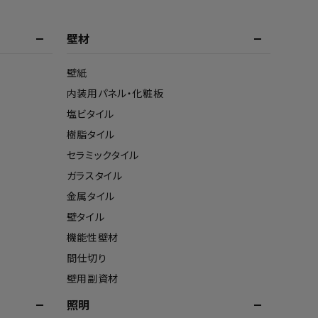
壁材
壁紙
内装用パネル・化粧板
塩ビタイル
樹脂タイル
セラミックタイル
ガラスタイル
金属タイル
壁タイル
機能性壁材
間仕切り
壁用副資材
照明