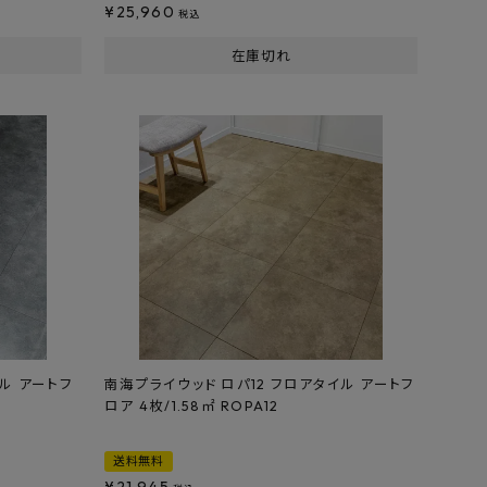
¥
25,960
税込
在庫切れ
ル アートフ
南海プライウッド ロパ12 フロアタイル アートフ
ロア 4枚/1.58㎡ ROPA12
送料無料