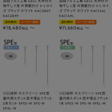
森田アルミ工業 kacu 天井付け
森田アルミ工業 kacu 天井付け
物干し F型 片側壁付け S・Lサイ
物干し L型 片側壁付け S・Lサイ
ズ ブラック ホワイト KAC286F
ズ ブラック ホワイト KAC146L
KAC289F
KAC149L
送料無料
メーカー直送
送料無料
メーカー直送
¥
18,480
〜
¥
11,660
〜
税込
税込
川口技研 ホスクリーン SPE型
川口技研 ホスクリーン SPE型
室内用スポット型半埋込フラット
室内用スポット型半埋込フラット
2本セット SPES-W SPE-W
1本 SPES-W SPE-W SPEL-W
SPEL-W