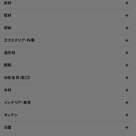
床材
壁材
収納
エクステリア・外構
造作材
照明
水栓金具（蛇口）
木材
インテリア・家具
キッチン
浴室