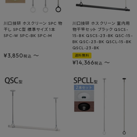
川口技研 ホスクリーン SPC 物
川口技研 ホスクリーン 室内用
干し SPC型 標準サイズ 1本
物干竿セット ブラック QSCS-
SPC-W SPC-BK SPC-M
15-BK QSCS-23-BK QSC-15-
BK QSC-23-BK QSCL-15-BK
QSCL-23-BK
¥
3,850
〜
送料無料
税込
¥
14,366
〜
税込