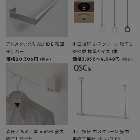
アルメタックス ALHIDE 布団
川口技研 ホスクリーン 物干し
干しバー
SPC型 標準サイズ 1本
価格20,306円
価格3,850～4,048円
(税込)
(税込)
森田アルミ工業 pid4M 室内
川口技研 ホスクリーン 室内
物干しワイヤー
用物干竿セット ホワイト