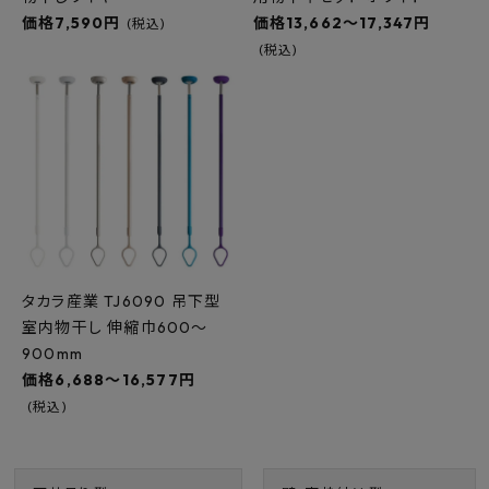
価格7,590円
価格13,662～17,347円
(税込)
(税込)
タカラ産業 TJ6090 吊下型
室内物干し 伸縮巾600～
900mm
価格6,688～16,577円
(税込)