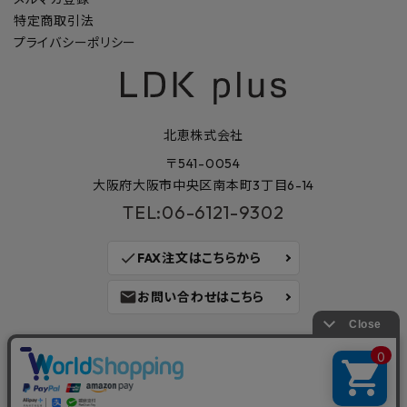
特定商取引法
プライバシーポリシー
北恵株式会社
〒541-0054
大阪府大阪市中央区南本町3丁目6-14
TEL:06-6121-9302
check
FAX注文はこちらから
mail
お問い合わせはこちら