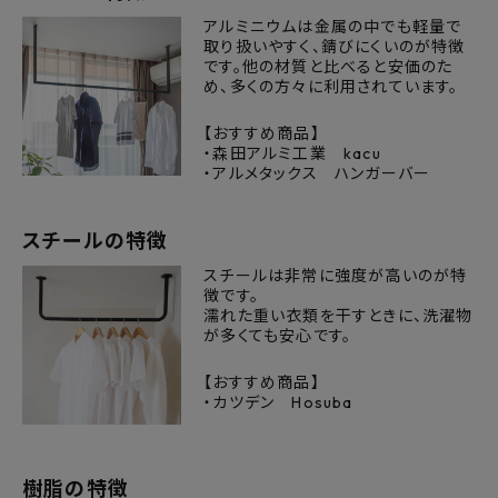
アルミニウムは金属の中でも軽量で
取り扱いやすく、錆びにくいのが特徴
プライバシーポリシー
です。他の材質と比べると安価のた
め、多くの方々に利用されています。
【おすすめ商品】
・森田アルミ工業 kacu
・アルメタックス ハンガーバー
スチールの特徴
スチールは非常に強度が高いのが特
徴です。
濡れた重い衣類を干すときに、洗濯物
が多くても安心です。
【おすすめ商品】
・カツデン Hosuba
樹脂の特徴