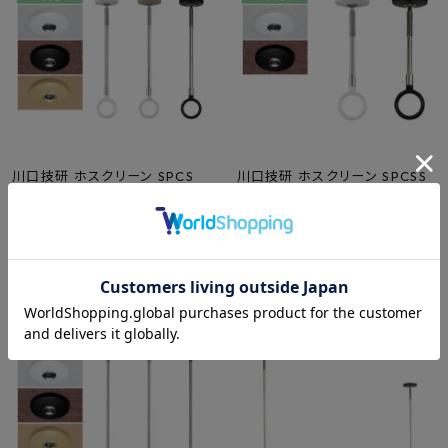
川口技研 ホスクリーン SPCS
川口技研 ホスクリーン SPCSS
物干し SPC型 ショートサイズ 1
物干し SPC型 SSサイズ 1本
本 SPCS-W SPCS-BK SPCS-
SPCSS-W SPCSS-BK
M
¥
3,685
〜
¥
3,135
〜
税込
税込