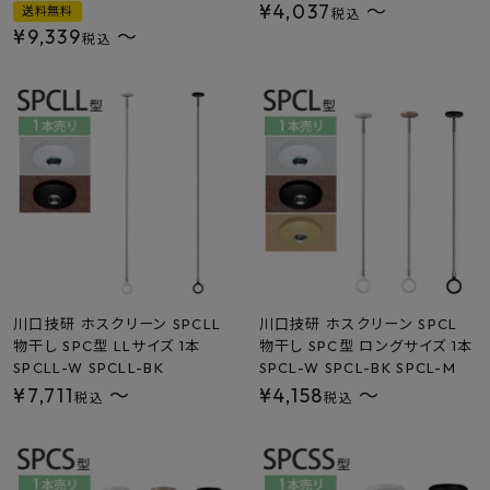
¥
4,037
〜
送料無料
税込
¥
9,339
〜
税込
川口技研 ホスクリーン SPCLL
川口技研 ホスクリーン SPCL
物干し SPC型 LLサイズ 1本
物干し SPC型 ロングサイズ 1本
SPCLL-W SPCLL-BK
SPCL-W SPCL-BK SPCL-M
¥
7,711
〜
¥
4,158
〜
税込
税込