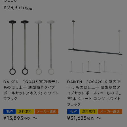
のところ
¥
23,375
税込
DAIKEN FQ0413 室内物干し
DAIKEN FQ0420-S 室内物
ものほし上手 薄型簡易タイプ
干し ものほし上手 薄型簡易タ
ポールセット(2本入り) ホワイト
イプセット ポール2本+ものほし
ブラック
竿1本 ショート ロング ホワイト
ブラック
NEW
送料無料
メーカー直送
NEW
送料無料
メーカー直送
¥
15,895
〜
¥
31,625
〜
税込
税込