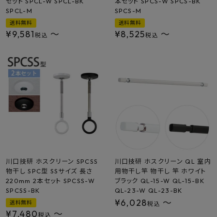
セット SPCL-W SPCL-BK
本セット SPCS-W SPCS-BK
SPCL-M
SPCS-M
送料無料
送料無料
¥
9,581
〜
¥
8,525
〜
税込
税込
川口技研 ホスクリーン SPCSS
川口技研 ホスクリーン QL 室内
物干し SPC型 SSサイズ 長さ
用物干し竿 物干し 竿 ホワイト
220mm 2本セット SPCSS-W
ブラック QL-15-W QL-15-BK
SPCSS-BK
QL-23-W QL-23-BK
¥
6,028
〜
送料無料
税込
¥
7,480
〜
税込