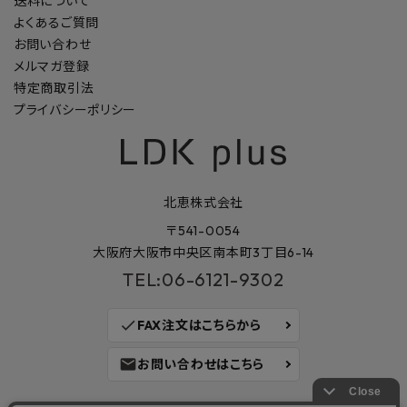
送料について
よくあるご質問
お問い合わせ
メルマガ登録
特定商取引法
プライバシーポリシー
北恵株式会社
〒541-0054
大阪府大阪市中央区南本町3丁目6-14
TEL:06-6121-9302
check
FAX注文はこちらから
mail
お問い合わせはこちら