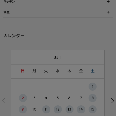
キッチン
浴室
カレンダー
8月
日
月
火
水
木
金
土
1
2
3
4
5
6
7
8
9
10
11
12
13
14
15