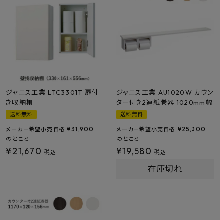
プライバシーポリシー
ジャニス工業 LTC3301T 扉付
ジャニス工業 AU1020W カウン
き収納棚
ター付き2連紙巻器 1020mm幅
送料無料
送料無料
¥
31,900
¥
25,300
メーカー希望小売価格
メーカー希望小売価格
のところ
のところ
¥
21,670
¥
19,580
税込
税込
在庫切れ