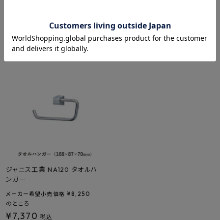
送料無料
¥
8,250
メーカー希望小売価格
のところ
¥
16,500
メーカー希望小売価格
¥
7,370
のところ
税込
¥
12,980
税込
ジャニス工業 NA120 タオルハ
ンガー
¥
8,250
メーカー希望小売価格
のところ
¥
7,370
税込