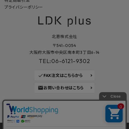
特定商取引法
プライバシーポリシー
北恵株式会社
〒541-0054
大阪府大阪市中央区南本町3丁目6-14
TEL:06-6121-9302
check
FAX注文はこちらから
mail
お問い合わせはこちら
©2023
建材・住宅資材を販売する通販サイト LDK plus
｜KITAKEI