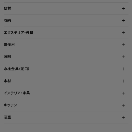
壁材
収納
エクステリア・外構
造作材
照明
水栓金具（蛇口）
木材
インテリア・家具
キッチン
浴室