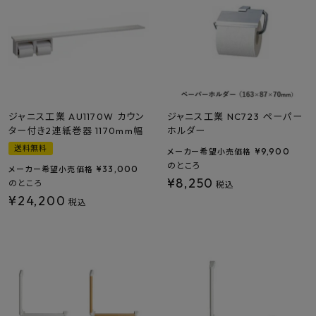
ジャニス工業 AU1170W カウン
ジャニス工業 NC723 ペーパー
ター付き2連紙巻器 1170mm幅
ホルダー
送料無料
¥
9,900
メーカー希望小売価格
のところ
¥
33,000
メーカー希望小売価格
¥
8,250
のところ
税込
¥
24,200
税込