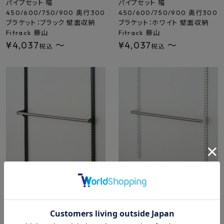
パイプセット 幅
パイプセット 幅
450/600/750/900 奥行300
450/600/750/900 奥行300
ブラケット：ブラック 壁面収納
ブラケット：ホワイト 壁面収納
Fitrack 藤山
Fitrack 藤山
¥
4,037
〜
¥
4,037
〜
税込
税込
フィットラック パーツ LPセット
フィットラック パーツ LPセット
小物パイプセット 幅
小物パイプセット 幅
450/600/750/900 奥行150
450/600/750/900 奥行150
ブラケット：ブラック 壁面収納
ブラケット：ホワイト 壁面収納
Fitrack 藤山
Fitrack 藤山