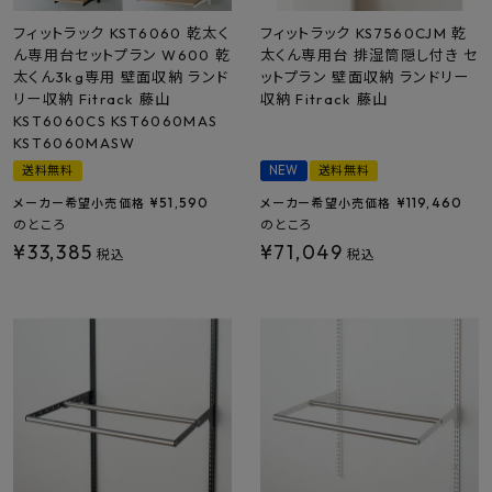
フィットラック KST6060 乾太く
フィットラック KS7560CJM 乾
ん専用台セットプラン W600 乾
太くん専用台 排湿筒隠し付き セ
太くん3kg専用 壁面収納 ランド
ットプラン 壁面収納 ランドリー
リー収納 Fitrack 藤山
収納 Fitrack 藤山
KST6060CS KST6060MAS
KST6060MASW
送料無料
NEW
送料無料
¥
51,590
¥
119,460
メーカー希望小売価格
メーカー希望小売価格
のところ
のところ
¥
33,385
¥
71,049
税込
税込