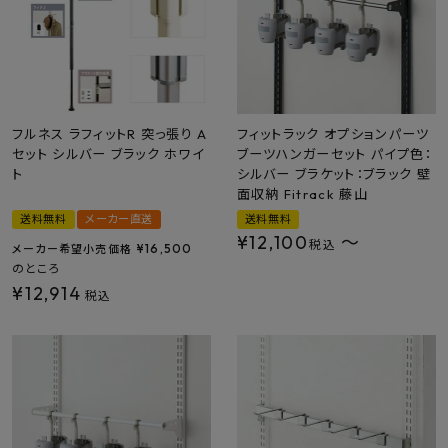
フルネス ラフィットR 突っ張り A
フィットラック オプションパーツ
セット シルバー ブラック ホワイ
ブーツハンガーセット パイプ色：
ト
シルバー ブラケット：ブラック 壁
面収納 Fitrack 藤山
送料無料
メーカー直送
送料無料
¥
12,100
〜
税込
¥
16,500
メーカー希望小売価格
のところ
¥
12,914
税込