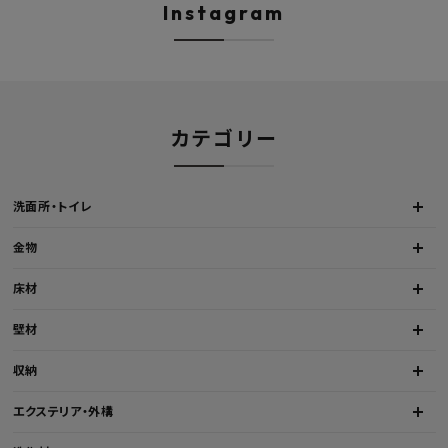
Instagram
カテゴリー
洗面所・トイレ
金物
床材
壁材
収納
エクステリア・外構