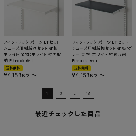
フィットラック パーツ LTセット
フィットラック パーツ LTセット
シューズ用樹脂棚セット 棚板：
シューズ用樹脂棚セット 棚板：グ
ホワイト 金物：ホワイト 壁面収
レー 金物：ホワイト 壁面収納
納 Fitrack 藤山
Fitrack 藤山
送料無料
送料無料
¥
4,158
〜
¥
4,158
〜
税込
税込
1
2
…
16
最近チェックした商品