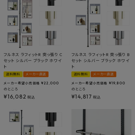
プライバシーポリシー
フルネス ラフィットR 突っ張り C
フルネス ラフィットR 突っ張り B
セット シルバー ブラック ホワイ
セット シルバー ブラック ホワイ
ト
ト
送料無料
メーカー直送
送料無料
メーカー直送
¥
22,000
¥
19,800
メーカー希望小売価格
メーカー希望小売価格
のところ
のところ
¥
16,082
¥
14,817
税込
税込