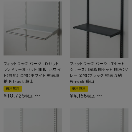
フィットラック パーツ LDセット
フィットラック パーツ LTセット
ランドリー棚セット 棚板：ホワイ
シューズ用樹脂棚セット 棚板：グ
ト(無地) 金物：ホワイト 壁面収
レー 金物：ブラック 壁面収納
納 Fitrack 藤山
Fitrack 藤山
送料無料
送料無料
¥
10,725
〜
¥
4,158
〜
税込
税込