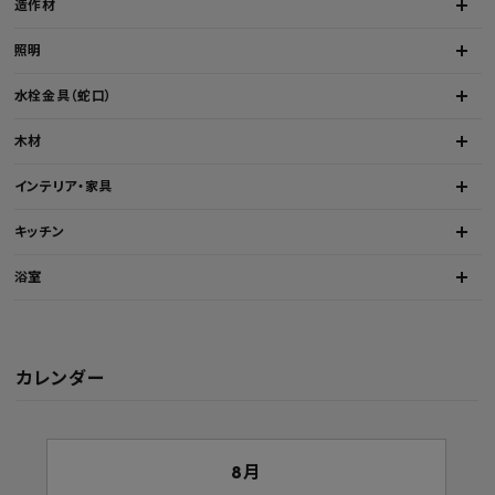
造作材
照明
水栓金具（蛇口）
木材
インテリア・家具
キッチン
浴室
カレンダー
8月