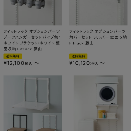
フィットラック オプションパーツ
フィットラック オプションパーツ
ブーツハンガーセット パイプ色：
角バーセット シルバー 壁面収納
ホワイト ブラケット：ホワイト 壁
Fitrack 藤山
面収納 Fitrack 藤山
送料無料
送料無料
¥
12,100
〜
¥
10,120
〜
税込
税込