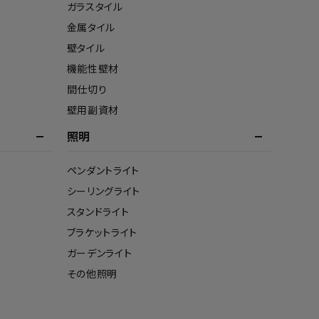
ガラスタイル
金属タイル
壁タイル
機能性壁材
間仕切り
壁用副資材
照明
ペンダントライト
シーリングライト
スタンドライト
ブラケットライト
ガーデンライト
その他照明