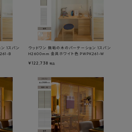
ン 1スパン
ウッドワン 無垢の木のパーテーション 1スパン
61-B
H2600mm 金具ホワイト色 PWPK261-W
¥
122,738
税込