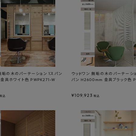
無垢の木のパーテーション 1スパン
ウッドワン 無垢の木のパーテーシ
 金具ホワイト色 PWPK271-W
パン H2600mm 金具ブラック色 P
¥
109,923
税込
税込