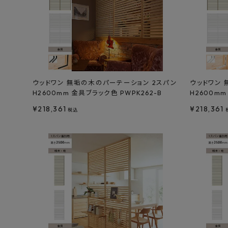
ウッドワン 無垢の木のパーテーション 2スパン
ウッドワン 
H2600mm 金具ブラック色 PWPK262-B
H2600mm
¥
218,361
¥
218,361
税込