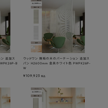
ョン 追加ス
ウッドワン 無垢の木のパーテーション 追加ス
WPK26P-B
パン H2600mm 金具ホワイト色 PWPK26P-
W
¥
109,923
税込