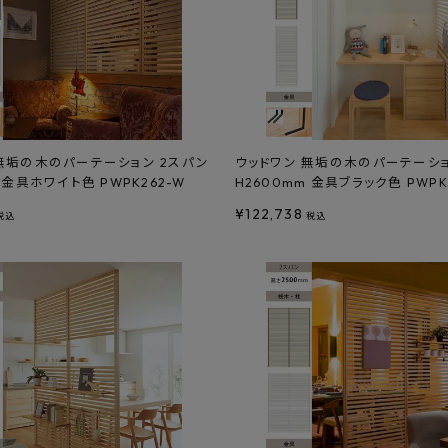
無垢の木のパーテーション 2スパン
ウッドワン 無垢の木のパーテーショ
 金具ホワイト色 PWPK262-W
H2600mm 金具ブラック色 PWPK2
¥
122,738
税込
税込