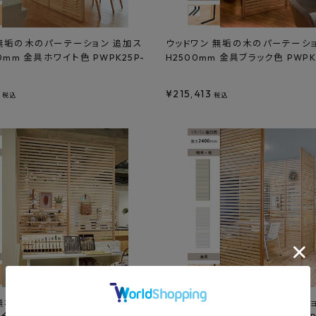
 無垢の木のパーテーション 追加ス
ウッドワン 無垢の木のパーテーショ
0mm 金具ホワイト色 PWPK25P-
H2500mm 金具ブラック色 PWPK
¥
215,413
税込
税込
無垢の木のパーテーション 1スパン
ウッドワン 無垢の木のパーテーシ