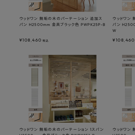
ウッドワン 無垢の木のパーテーション 追加ス
ウッドワン
パン H2500mm 金具ブラック色 PWPK25P-B
パン H250
W
¥
108,460
¥
108,460
税込
ウッドワン 無垢の木のパーテーション 1スパン
ウッドワン 