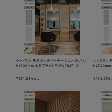
特定商取引法について
プライバシーポリシー
ウッドワン 無垢の木のパーテーション 1スパン
ウッドワン 
H2700mm 金具ブラック色 PWPK271-B
H2700mm
¥
124,234
¥
124,234
税込