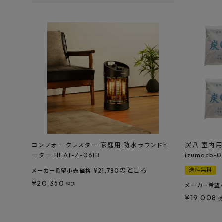
特定商取引法について
プライバシーポリシー
コンフォー クレスター 家庭用 防水ラウンドヒ
炭八 室内用
ーター HEAT-Z-061B
izumocb-
のところ
送料無料
¥
21,780
メーカー希望小売価格
¥
20,350
税込
メーカー希望
¥
19,008