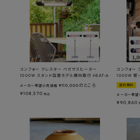
コンフォー クレスター ペガサスヒーター
コンフォー 
1000W スタンド設置モデル横向取付 HEAT-A
1000W 壁
のところ
送料無料
¥
110,000
メーカー希望小売価格
¥
108,570
税込
メーカー希望
¥
90,860