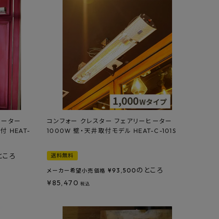
ヒーター
コンフォー クレスター フェアリーヒーター
 HEAT-
1000W 壁・天井取付モデル HEAT-C-101S
ところ
送料無料
のところ
¥
93,500
メーカー希望小売価格
¥
85,470
税込