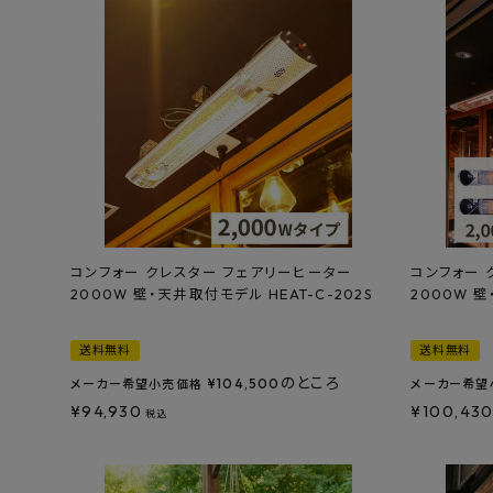
コンフォー クレスター フェアリーヒーター
コンフォー 
2000W 壁・天井取付モデル HEAT-C-202S
2000W 壁
送料無料
送料無料
のところ
¥
104,500
メーカー希望小売価格
メーカー希望
¥
94,930
¥
100,43
税込