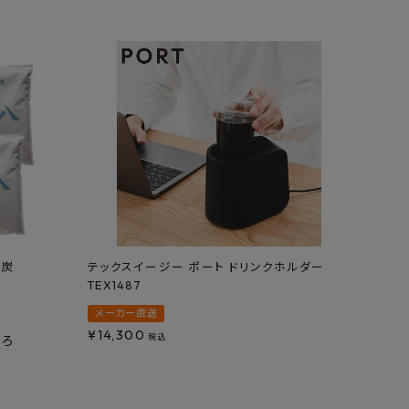
木炭
テックスイージー ポート ドリンクホルダー
TEX1487
メーカー直送
¥
14,300
税込
ころ