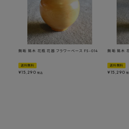
無垢 銘木 花瓶 花器 フラワーベース FS-014
無垢 銘木 花
送料無料
送料無料
¥
15,290
¥
15,290
税込