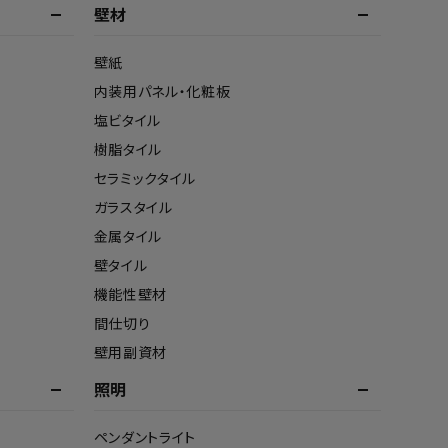
壁材
壁紙
内装用パネル・化粧板
塩ビタイル
樹脂タイル
セラミックタイル
ガラスタイル
金属タイル
壁タイル
機能性壁材
間仕切り
壁用副資材
照明
ペンダントライト