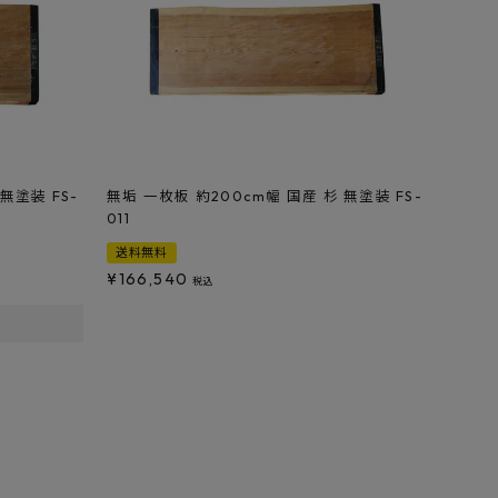
無塗装 FS-
無垢 一枚板 約200cm幅 国産 杉 無塗装 FS-
011
送料無料
¥
166,540
税込