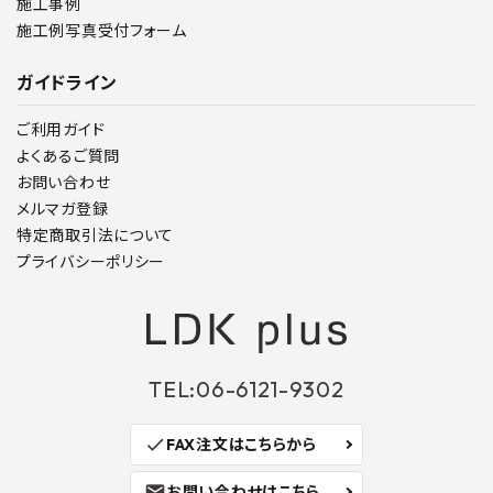
施工事例
施工例写真受付フォーム
ガイドライン
ご利用ガイド
よくあるご質問
お問い合わせ
メルマガ登録
特定商取引法について
プライバシーポリシー
TEL:06-6121-9302
check
FAX注文はこちらから
mail
お問い合わせはこちら