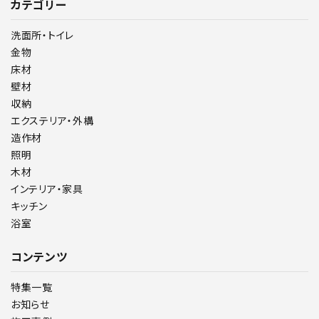
カテゴリー
洗面所・トイレ
金物
床材
壁材
収納
エクステリア・外構
造作材
照明
木材
インテリア・家具
キッチン
浴室
コンテンツ
特集一覧
お知らせ