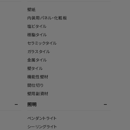
壁紙
内装用パネル・化粧板
塩ビタイル
樹脂タイル
セラミックタイル
ガラスタイル
金属タイル
壁タイル
機能性壁材
間仕切り
壁用副資材
照明
ペンダントライト
シーリングライト