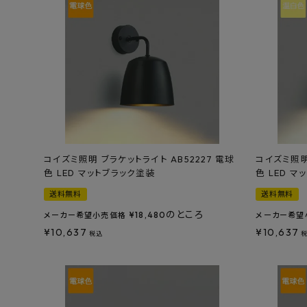
コイズミ照明 ブラケットライト AB52227 電球
コイズミ照明
色 LED マットブラック塗装
色 LED 
送料無料
送料無料
のところ
¥
18,480
メーカー希望小売価格
メーカー希望
¥
10,637
¥
10,637
税込