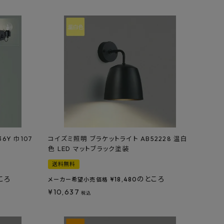
36Y 巾107
コイズミ照明 ブラケットライト AB52228 温白
色 LED マットブラック塗装
送料無料
ころ
のところ
¥
18,480
メーカー希望小売価格
¥
10,637
税込