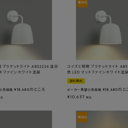
 ブラケットライト AB52226 温白
コイズミ照明 ブラケットライト AB5
マットファインホワイト塗装
色 LED マットファインホワイト塗
送料無料
のところ
のと
¥
18,480
¥
18,480
小売価格
メーカー希望小売価格
¥
10,637
税込
税込