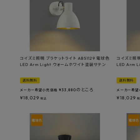
コイズミ照明 ブラケットライト AB51129 電球色
コイズミ照明 
LED Arm Light ウォームホワイト塗装サテン
LED Arm
送料無料
送料無料
のところ
¥
33,880
メーカー希望小売価格
メーカー希望
¥
18,029
¥
18,029
税込