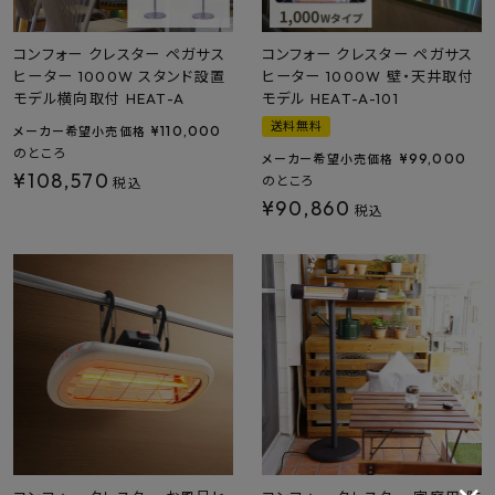
コンフォー クレスター ペガサス
コンフォー クレスター ペガサス
ヒーター 1000W スタンド設置
ヒーター 1000W 壁・天井取付
モデル横向取付 HEAT-A
モデル HEAT-A-101
送料無料
¥
110,000
メーカー希望小売価格
のところ
¥
99,000
メーカー希望小売価格
¥
108,570
のところ
税込
¥
90,860
税込