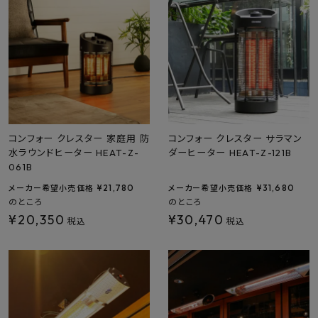
最近チェックした商品
FAX注文はこちらから
カテゴリーから選ぶ
メーカーから選ぶ
コンフォー クレスター 家庭用 防
コンフォー クレスター サラマン
水ラウンドヒーター HEAT-Z-
ダーヒーター HEAT-Z-121B
061B
ご利用ガイド
¥
21,780
¥
31,680
メーカー希望小売価格
メーカー希望小売価格
のところ
のところ
よくあるご質問
¥
20,350
¥
30,470
税込
税込
お問い合わせ
メルマガ登録
特定商取引法について