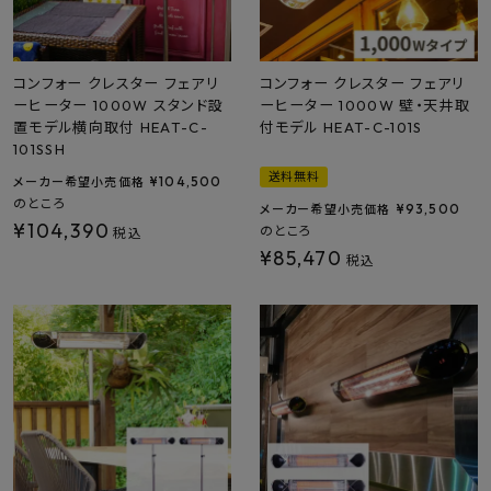
コンフォー クレスター フェアリ
コンフォー クレスター フェアリ
ーヒーター 1000W スタンド設
ーヒーター 1000W 壁・天井取
置モデル横向取付 HEAT-C-
付モデル HEAT-C-101S
101SSH
送料無料
¥
104,500
メーカー希望小売価格
のところ
¥
93,500
メーカー希望小売価格
¥
104,390
のところ
税込
¥
85,470
税込