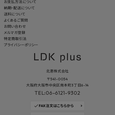
お支払方法について
納期・配送について
送料について
よくあるご質問
お問い合わせ
メルマガ登録
特定商取引法
プライバシーポリシー
北恵株式会社
〒541-0054
大阪府大阪市中央区南本町3丁目6-14
TEL:06-6121-9302
check
FAX注文はこちらから