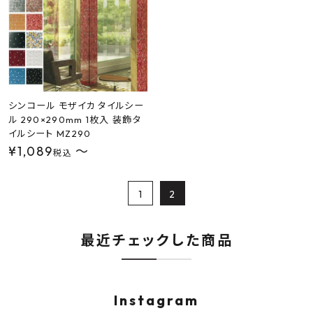
シンコール モザイカ タイルシー
ル 290×290mm 1枚入 装飾タ
イルシート MZ290
¥
1,089
〜
税込
1
2
最近チェックした商品
Instagram