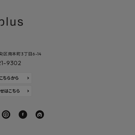
区南本町3丁目6-14
21-9302
はこちらから
せはこちら