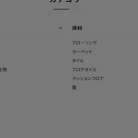
床材
フローリング
カーペット
タイル
金物
フロアタイル
クッションフロア
畳