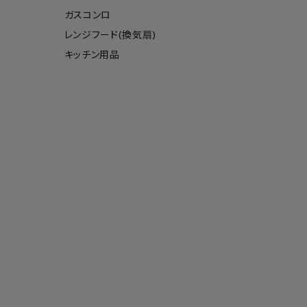
ガスコンロ
レンジフード(換気扇)
キッチン用品