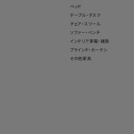
ベッド
テーブル・デスク
チェア・スツール
ソファー・ベンチ
インテリア家電・雑貨
ブラインド・カーテン
その他家具