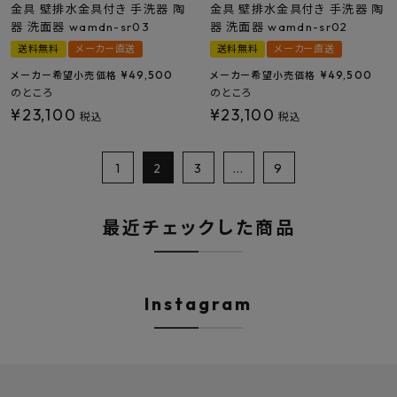
金具 壁排水金具付き 手洗器 陶
金具 壁排水金具付き 手洗器 陶
器 洗面器 wamdn-sr03
器 洗面器 wamdn-sr02
送料無料
メーカー直送
送料無料
メーカー直送
¥
49,500
¥
49,500
メーカー希望小売価格
メーカー希望小売価格
のところ
のところ
¥
23,100
¥
23,100
税込
税込
1
2
3
…
9
最近チェックした商品
Instagram