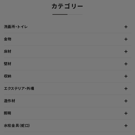
カテゴリー
洗面所・トイレ
金物
床材
壁材
収納
エクステリア・外構
造作材
照明
水栓金具（蛇口）