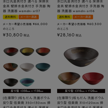
水口丸金具付き 選べる 床排水
水口丸金具付き 選べる 床排水
金具 壁排水金具付き 手洗器 陶
金具 壁排水金具付き 手洗器 陶
器 洗面器 wamdn-sr07
器 洗面器 wamdn-sr06
送料無料
メーカー直送
送料無料
メーカー直送
¥
66,000
¥
60,500
メーカー希望小売価格
メーカー希望小売価格
のところ
のところ
¥
30,800
¥
28,160
税込
税込
[在庫限り]和もだん 洗面ボウル
[在庫限り]和もだん 洗面ボウル
反り型 信楽焼 350×130mm 排
反り型 信楽焼 310×120mm 排
水口丸金具付き 選べる 床排水
水口丸金具付き 選べる 床排水