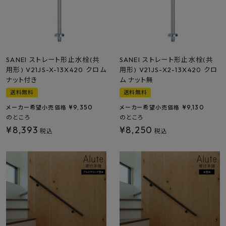
プライバシーポリシー
SANEI ストレート形止水栓(共
SANEI ストレート形止水栓(共
用形) V21JS-X-13X420 クロム
用形) V21JS-X2-13X420 クロ
ナット付き
ム ナット無
送料無料
送料無料
¥
9,350
¥
9,130
メーカー希望小売価格
メーカー希望小売価格
のところ
のところ
¥
8,393
¥
8,250
税込
税込