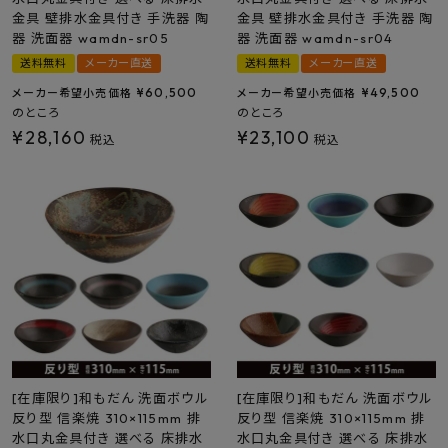
金具 壁排水金具付き 手洗器 陶
金具 壁排水金具付き 手洗器 陶
器 洗面器 wamdn-sr05
器 洗面器 wamdn-sr04
送料無料
メーカー直送
送料無料
メーカー直送
¥
60,500
¥
49,500
メーカー希望小売価格
メーカー希望小売価格
のところ
のところ
¥
28,160
¥
23,100
税込
税込
[在庫限り]和もだん 洗面ボウル
[在庫限り]和もだん 洗面ボウル
反り型 信楽焼 310×115mm 排
反り型 信楽焼 310×115mm 排
水口丸金具付き 選べる 床排水
水口丸金具付き 選べる 床排水