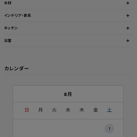
木材
インテリア・家具
キッチン
浴室
カレンダー
8月
日
月
火
水
木
金
土
1