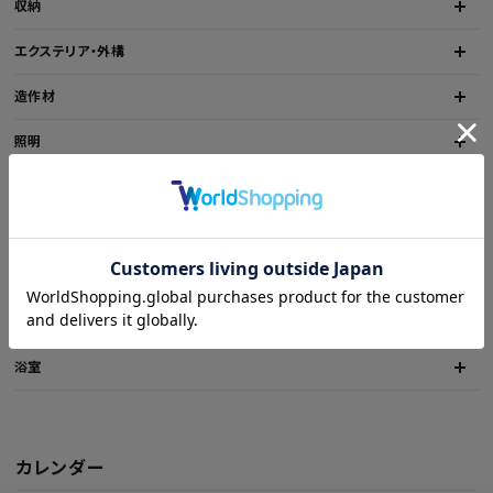
収納
エクステリア・外構
造作材
照明
水栓金具（蛇口）
木材
インテリア・家具
キッチン
浴室
カレンダー