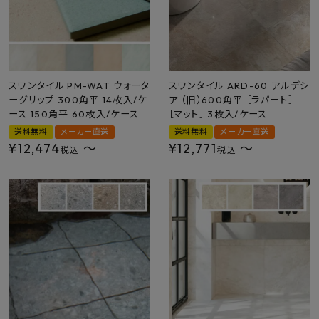
スワンタイル PM-WAT ウォータ
スワンタイル ARD-60 アルデシ
ーグリップ 300角平 14枚入/ケ
ア （旧）600角平 ［ラパート］
ース 150角平 60枚入/ケース
［マット］ 3枚入/ケース
送料無料
メーカー直送
送料無料
メーカー直送
¥
12,474
〜
¥
12,771
〜
税込
税込