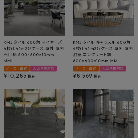
プライバシーポリシー
KMJ タイル 600角 マイヤーズ
KMJ タイル キャッスル 600角
4枚(1.44m2)/ケース 屋外 屋内
4枚(1.44m2)/ケース 屋外 屋内
石目柄 600×600×10mm
浴室 コンクリート調
MML
600x600x10mm MML
メーカー直送
大口見積対応
メーカー直送
大口見積対応
¥
10,285
¥
8,569
税込
税込