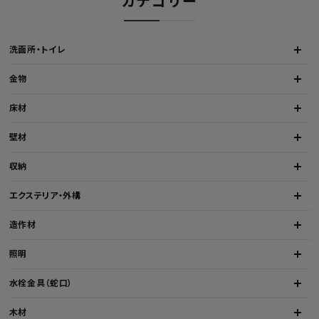
カテゴリー
洗面所・トイレ
金物
床材
壁材
収納
エクステリア・外構
造作材
照明
水栓金具（蛇口）
木材