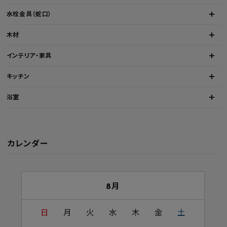
水栓金具（蛇口）
木材
インテリア・家具
キッチン
浴室
カレンダー
8月
日
月
火
水
木
金
土