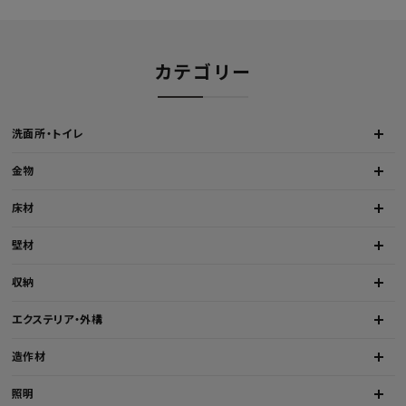
カテゴリー
洗面所・トイレ
金物
床材
壁材
収納
エクステリア・外構
造作材
照明