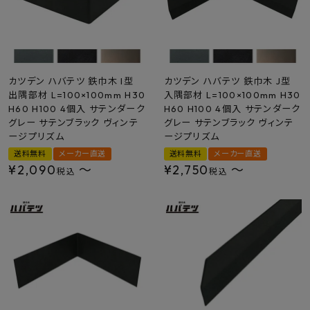
カツデン ハバテツ 鉄巾木 I型
カツデン ハバテツ 鉄巾木 J型
出隅部材 L=100×100mm H30
入隅部材 L=100×100mm H30
H60 H100 4個入 サテンダーク
H60 H100 4個入 サテンダーク
グレー サテンブラック ヴィンテ
グレー サテンブラック ヴィンテ
ージプリズム
ージプリズム
送料無料
メーカー直送
送料無料
メーカー直送
¥
2,090
〜
¥
2,750
〜
税込
税込