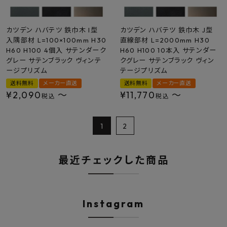
カツデン ハバテツ 鉄巾木 I型
カツデン ハバテツ 鉄巾木 J型
入隅部材 L=100×100mm H30
直線部材 L=2000mm H30
H60 H100 4個入 サテンダーク
H60 H100 10本入 サテンダー
グレー サテンブラック ヴィンテ
クグレー サテンブラック ヴィン
ージプリズム
テージプリズム
送料無料
メーカー直送
送料無料
メーカー直送
¥
2,090
〜
¥
11,770
〜
税込
税込
1
2
最近チェックした商品
Instagram