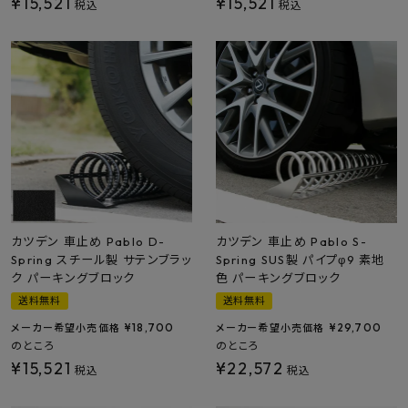
¥
15,521
¥
15,521
税込
税込
カツデン 車止め Pablo D-
カツデン 車止め Pablo S-
Spring スチール製 サテンブラッ
Spring SUS製 パイプφ9 素地
ク パーキングブロック
色 パーキングブロック
送料無料
送料無料
¥
18,700
¥
29,700
メーカー希望小売価格
メーカー希望小売価格
のところ
のところ
¥
15,521
¥
22,572
税込
税込