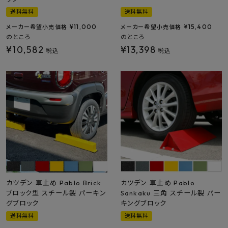
送料無料
送料無料
¥
11,000
¥
15,400
メーカー希望小売価格
メーカー希望小売価格
のところ
のところ
¥
10,582
¥
13,398
税込
税込
カツデン 車止め Pablo Brick
カツデン 車止め Pablo
ブロック型 スチール製 パーキン
Sankaku 三角 スチール製 パー
グブロック
キングブロック
送料無料
送料無料