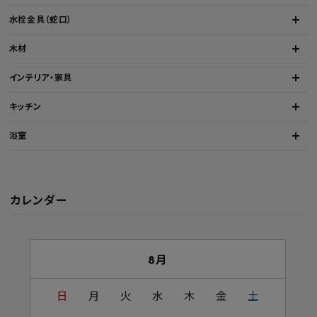
水栓金具（蛇口）
木材
インテリア・家具
キッチン
浴室
カレンダー
8月
日
月
火
水
木
金
土