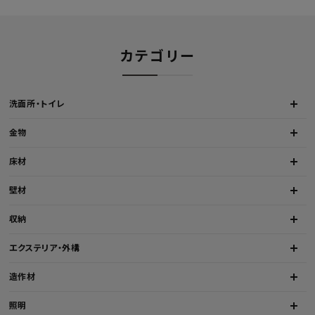
カテゴリー
洗面所・トイレ
金物
床材
壁材
収納
エクステリア・外構
造作材
照明