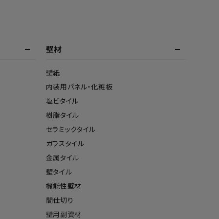
壁材
壁紙
内装用パネル・化粧板
塩ビタイル
樹脂タイル
セラミックタイル
ガラスタイル
金属タイル
壁タイル
機能性壁材
間仕切り
壁用副資材