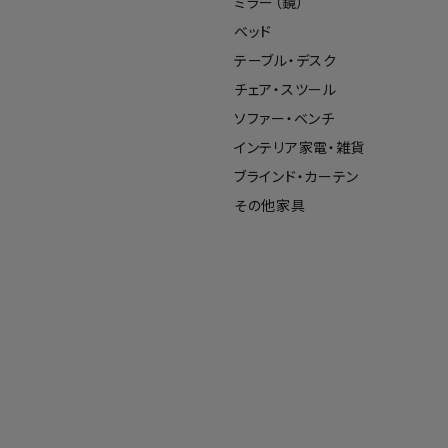
ミラー（鏡）
ベッド
テーブル・デスク
チェア・スツール
ソファー・ベンチ
インテリア家電・雑貨
ブラインド・カーテン
その他家具