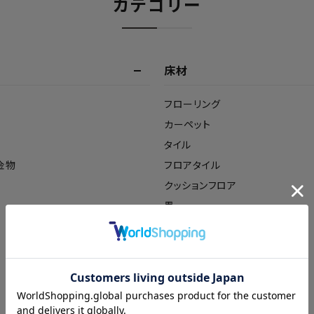
カテゴリー
床材
フローリング
カーペット
タイル
金物
フロアタイル
クッションフロア
畳