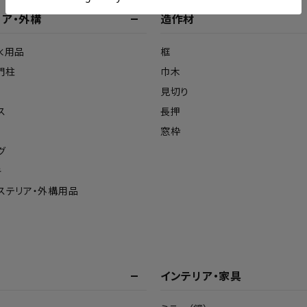
リア・外構
造作材
水用品
框
門柱
巾木
見切り
ス
長押
窓枠
グ
キ
ステリア・外構用品
インテリア・家具