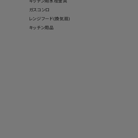
キッチン用水栓金具
ガスコンロ
レンジフード(換気扇)
キッチン用品