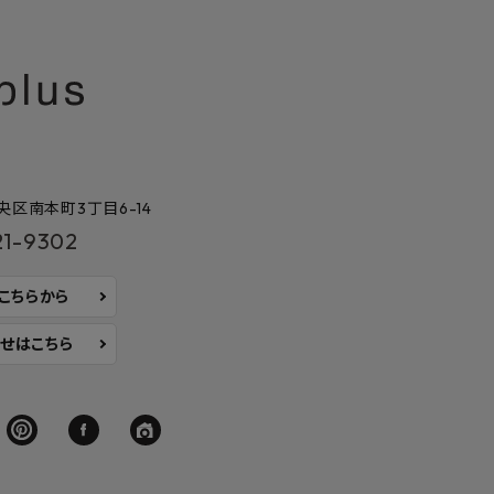
区南本町3丁目6-14
21-9302
はこちらから
せはこちら