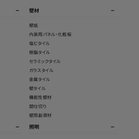
壁材
壁紙
内装用パネル・化粧板
塩ビタイル
樹脂タイル
セラミックタイル
ガラスタイル
金属タイル
壁タイル
機能性壁材
間仕切り
壁用副資材
照明