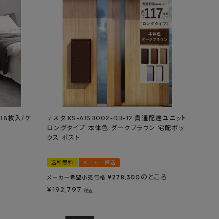
18枚入/ケ
ナスタ KS-ATSB002-DB-12 貫通配達ユニット
ロングタイプ 本体色:ダークブラウン 宅配ボッ
クス ポスト
送料無料
メーカー直送
のところ
¥
278,300
メーカー希望小売価格
¥
192,797
税込