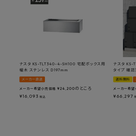
ナスタ KS-TLT340-4-SH100 宅配ボックス用
ナスタ KS-
幅木 ステンレス D197mm
タイプ 確認
メーカー直送
送料無料
のところ
¥
24,200
メーカー希望小売価格
メーカー希望
¥
16,093
¥
66,297
税込