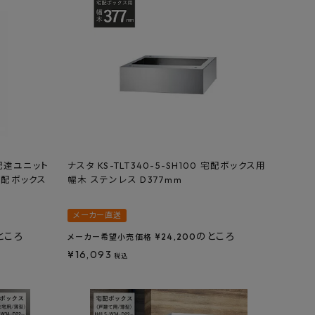
貫通配達ユニット
ナスタ KS-TLT340-5-SH100 宅配ボックス用
宅配ボックス
幅木 ステンレス D377mm
メーカー直送
ところ
のところ
¥
24,200
メーカー希望小売価格
¥
16,093
税込