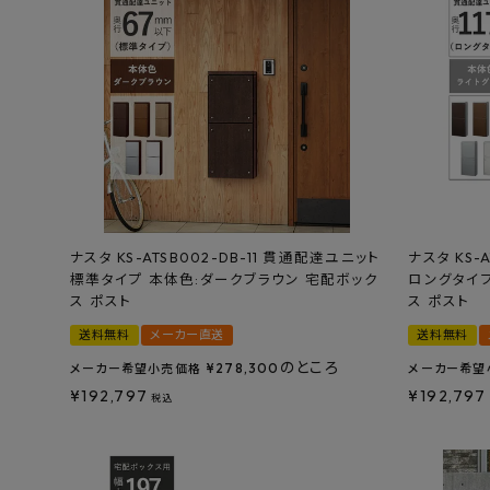
ナスタ KS-ATSB002-DB-11 貫通配達ユニット
ナスタ KS-
標準タイプ 本体色:ダークブラウン 宅配ボック
ロングタイプ
ス ポスト
ス ポスト
送料無料
メーカー直送
送料無料
のところ
¥
278,300
メーカー希望小売価格
メーカー希望
¥
192,797
¥
192,797
税込