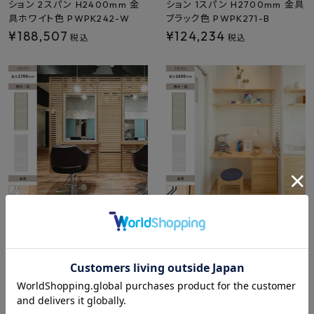
ション 2スパン H2400mm 金
ション 1スパン H2700mm 金具
具ホワイト色 PWPK242-W
ブラック色 PWPK271-B
¥
188,507
¥
124,234
税込
税込
ウッドワン 無垢の木のパーテー
ウッドワン 無垢の木のパーテー
ション 1スパン H2700mm 金具
ション 1スパン H2600mm 金具
ホワイト色 PWPK271-W
ブラック色 PWPK261-B
¥
124,234
¥
122,738
税込
税込