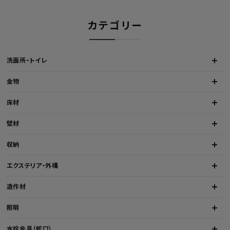
カテゴリー
洗面所・トイレ
金物
床材
壁材
収納
エクステリア・外構
造作材
照明
水栓金具（蛇口）