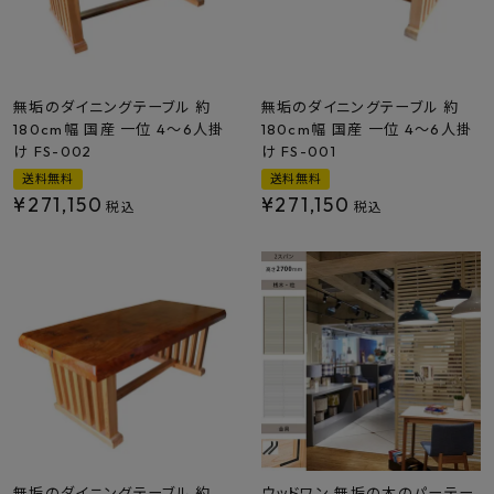
プライバシーポリシー
無垢のダイニングテーブル 約
無垢のダイニングテーブル 約
180cm幅 国産 一位 4～6人掛
180cm幅 国産 一位 4～6人掛
け FS-002
け FS-001
送料無料
送料無料
¥
271,150
¥
271,150
税込
税込
無垢のダイニングテーブル 約
ウッドワン 無垢の木のパーテー