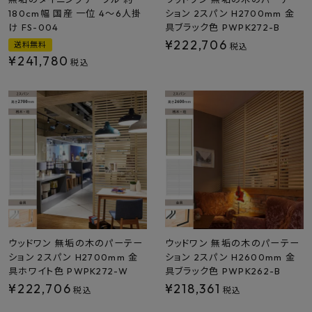
180cm幅 国産 一位 4～6人掛
ション 2スパン H2700mm 金
け FS-004
具ブラック色 PWPK272-B
¥
222,706
送料無料
税込
¥
241,780
税込
ウッドワン 無垢の木のパーテー
ウッドワン 無垢の木のパーテー
ション 2スパン H2700mm 金
ション 2スパン H2600mm 金
具ホワイト色 PWPK272-W
具ブラック色 PWPK262-B
¥
222,706
¥
218,361
税込
税込