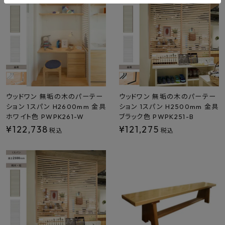
ウッドワン 無垢の木のパーテー
ウッドワン 無垢の木のパーテー
ション 1スパン H2600mm 金具
ション 1スパン H2500mm 金具
ホワイト色 PWPK261-W
ブラック色 PWPK251-B
¥
122,738
¥
121,275
税込
税込