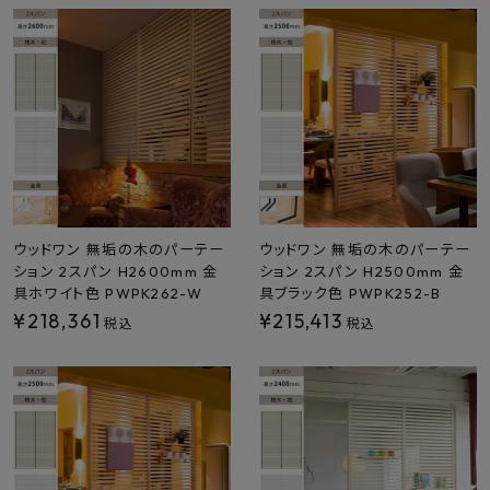
ウッドワン 無垢の木のパーテー
ウッドワン 無垢の木のパーテー
ション 2スパン H2600mm 金
ション 2スパン H2500mm 金
具ホワイト色 PWPK262-W
具ブラック色 PWPK252-B
¥
218,361
¥
215,413
税込
税込