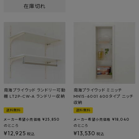
在庫切れ
南海プライウッド ランドリー可動
南海プライウッド ミニッチ
棚 LT2P-CW-A ランドリー収納
MN15-6001 600タイプ ニッチ
収納
送料無料
送料無料
¥
25,850
¥
18,040
メーカー希望小売価格
メーカー希望小売価格
のところ
のところ
¥
12,925
¥
13,530
税込
税込