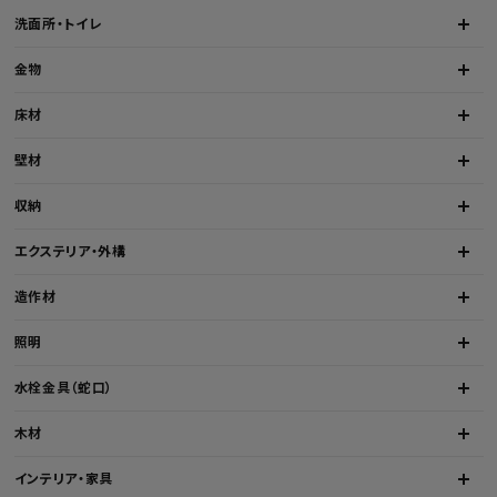
洗面所・トイレ
金物
床材
壁材
収納
エクステリア・外構
造作材
照明
水栓金具（蛇口）
木材
インテリア・家具