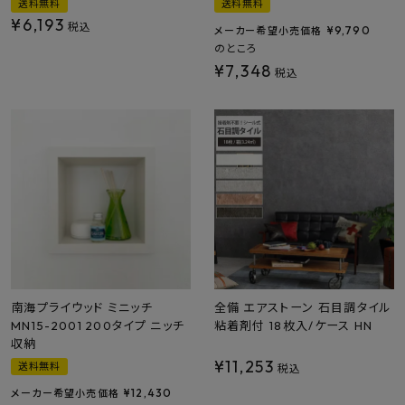
送料無料
送料無料
¥
6,193
税込
¥
9,790
メーカー希望小売価格
のところ
¥
7,348
税込
南海プライウッド ミニッチ
全備 エアストーン 石目調タイル
MN15-2001 200タイプ ニッチ
粘着剤付 18枚入/ケース HN
収納
¥
11,253
送料無料
税込
¥
12,430
メーカー希望小売価格