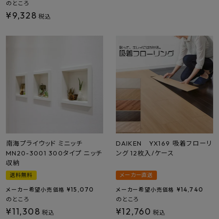
のところ
¥
9,328
税込
南海プライウッド ミニッチ
DAIKEN YX169 吸着フローリ
MN20-3001 300タイプ ニッチ
ング 12枚入/ケース
収納
送料無料
メーカー直送
¥
15,070
¥
14,740
メーカー希望小売価格
メーカー希望小売価格
のところ
のところ
¥
11,308
¥
12,760
税込
税込