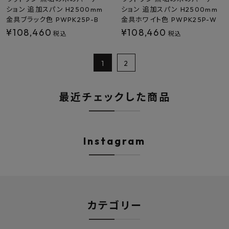
ション 追加スパン H2500mm
ション 追加スパン H2500mm
金具ブラック色 PWPK25P-B
金具ホワイト色 PWPK25P-W
¥
108,460
¥
108,460
税込
税込
1
2
最近チェックした商品
Instagram
カテゴリー