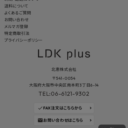
送料について
よくあるご質問
お問い合わせ
メルマガ登録
特定商取引法
プライバシーポリシー
北恵株式会社
〒541-0054
大阪府大阪市中央区南本町3丁目6-14
TEL:06-6121-9302
check
FAX注文はこちらから
mail
お問い合わせはこちら