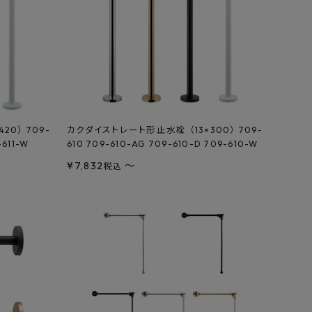
20） 709-
カクダイストレート形止水栓 （13×300） 709-
-611-W
610 709-610-AG 709-610-D 709-610-W
¥
7,832
〜
税込