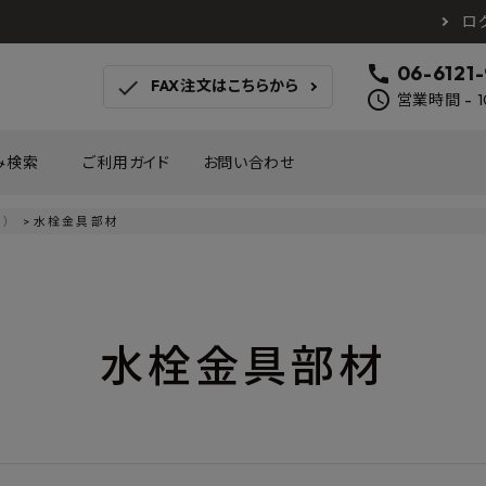
ロ
call
06-6121
check
FAX注文はこちらから
schedule
営業時間 - 1
み検索
ご利用ガイド
お問い合わせ
）
水栓金具部材
TOTO
アイカ工業
南海プ
WOODONE
SANEI
森田
床材
壁材
MAYARIKA
KMJ
アルメ
水栓金具部材
カツデン
タカラ産業
藤山
ナスタ
川口技研
オモ
木材
収納
シンコール
川島織物セルコン
塩川
和もだん
ミズタニバルブ工業
ハタ
積水成型工業
コンフォー
ダイケ