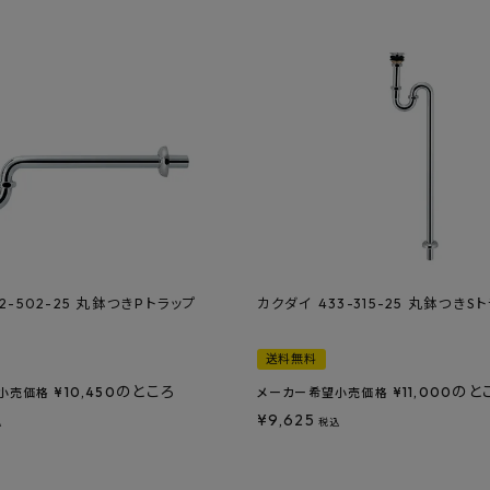
2-502-25 丸鉢つきPトラップ
カクダイ 433-315-25 丸鉢つきS
送料無料
のところ
のと
¥
10,450
¥
11,000
小売価格
メーカー希望小売価格
¥
9,625
込
税込