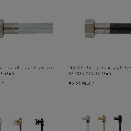
ードフレキ ホワイト 798-33-
カクダイ ブレードフレキ マットブラッ
33-1340
32-1330 798-32-1340
〜
¥
3,531
〜
込
税込