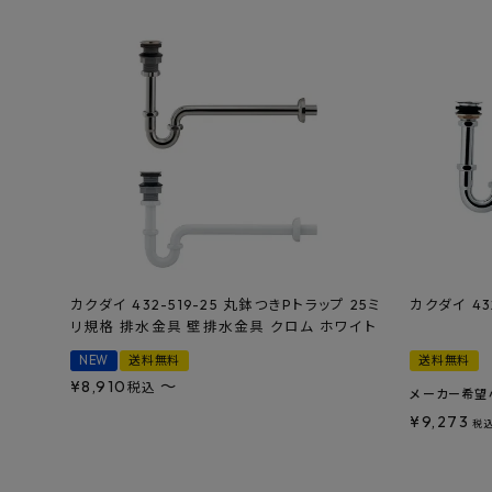
特定商取引法について
プライバシーポリシー
カクダイ 432-519-25 丸鉢つきPトラップ 25ミ
カクダイ 43
リ規格 排水金具 壁排水金具 クロム ホワイト
NEW
送料無料
送料無料
¥
8,910
〜
税込
メーカー希望
¥
9,273
税