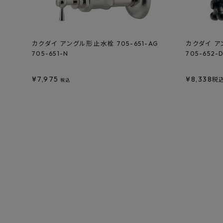
カクダイ アングル形止水栓 705-651-AG
カクダイ ア
705-651-N
705-652-
¥
7,975
¥
8,338
税
税込