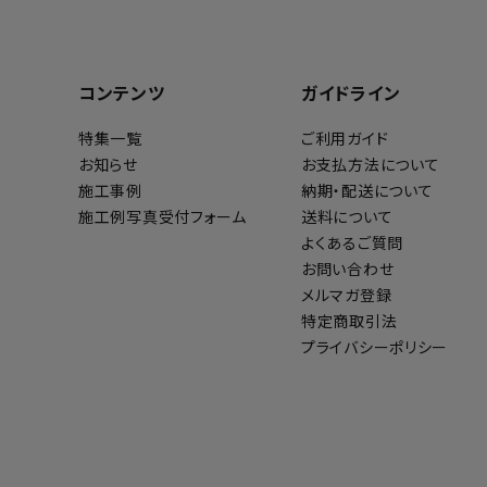
コンテンツ
ガイドライン
特集一覧
ご利用ガイド
お知らせ
お支払方法について
施工事例
納期・配送について
施工例写真受付フォーム
送料について
よくあるご質問
お問い合わせ
メルマガ登録
特定商取引法
プライバシーポリシー