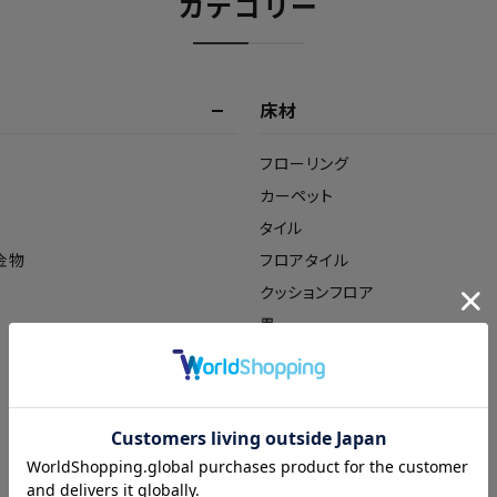
カテゴリー
床材
フローリング
カーペット
タイル
金物
フロアタイル
クッションフロア
畳