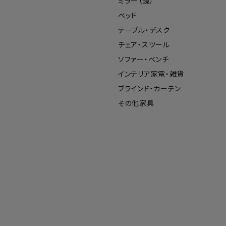
ミラー（鏡）
ベッド
テーブル・デスク
チェア・スツール
ソファー・ベンチ
インテリア家電・雑貨
ブラインド・カーテン
その他家具