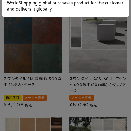
¥
7,656
〜
¥
7,920
税込
税込
スワンタイル SM 青銅彩 300角
スワンタイル ACS-60-L アセン
平 14枚入/ケース
ト 600角平(20㎜厚) 2枚入/ケ
ース
送料無料
メーカー直送
メーカー直送
¥
8,008
¥
8,030
税込
税込