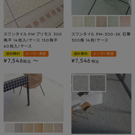
スワンタイル PM プリモス 300
スワンタイル PM-300-SK 石華
角平 14枚入/ケース 150角平
300角 14枚/ケース
60枚入/ケース
送料無料
メーカー直送
送料無料
メーカー直送
¥
7,546
〜
¥
7,546
税込
税込