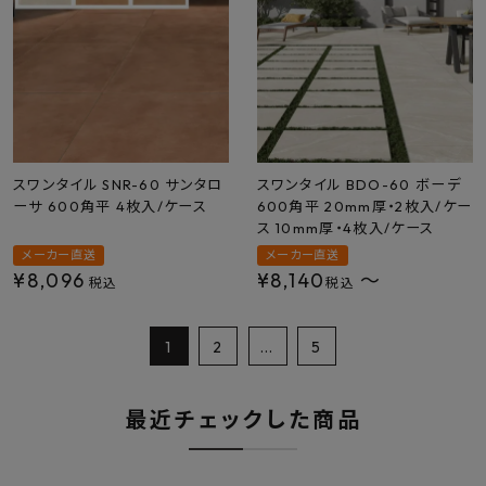
スワンタイル SNR-60 サンタロ
スワンタイル BDO-60 ボーデ
ーサ 600角平 4枚入/ケース
600角平 20mm厚・2枚入/ケー
ス 10mm厚・4枚入/ケース
メーカー直送
メーカー直送
¥
8,096
¥
8,140
〜
税込
税込
1
2
…
5
最近チェックした商品