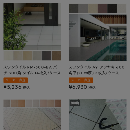
スワンタイル PM-300-BA バー
スワンタイル AY アツヤキ 600
チ 300角 タイル 14枚入/ケース
角平(20㎜厚) 2枚入/ケース
メーカー直送
メーカー直送
¥
5,236
¥
6,930
税込
税込