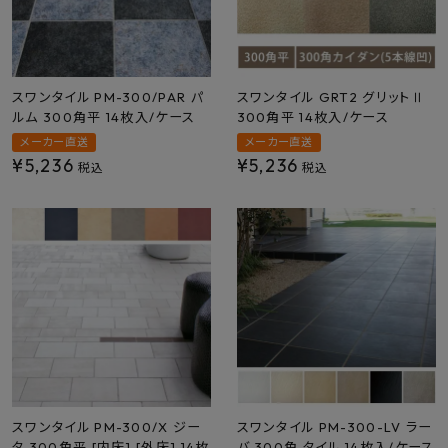
プライバシーポリシー
スワンタイル PM-300/PAR パ
スワンタイル GRT2 グリットⅡ
ルム 300角平 14枚入/ケース
300角平 14枚入/ケース
メーカー直送
メーカー直送
¥
5,236
¥
5,236
税込
税込
スワンタイル PM-300/X ジー
スワンタイル PM-300-LV ラー
タ 300角平 [内床] [外床] 14枚
バ 300角 タイル 14枚入/ケース