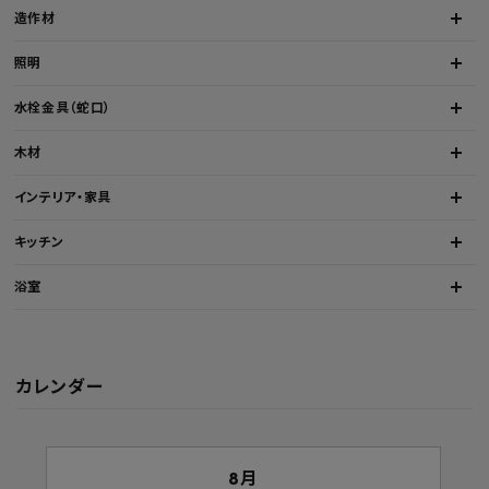
造作材
照明
水栓金具（蛇口）
木材
インテリア・家具
キッチン
浴室
カレンダー
8月