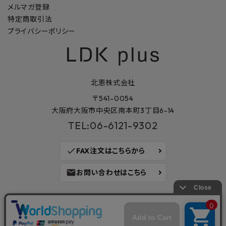
メルマガ登録
特定商取引法
プライバシーポリシー
北恵株式会社
〒541-0054
大阪府大阪市中央区南本町3丁目6-14
TEL:06-6121-9302
check
FAX注文はこちらから
mail
お問い合わせはこちら