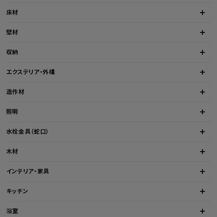
床材
壁材
収納
エクステリア・外構
造作材
照明
水栓金具（蛇口）
木材
インテリア・家具
キッチン
浴室