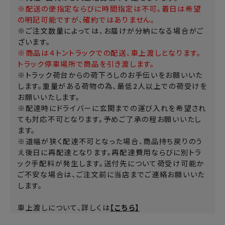
※配送の便指定ならびに時間指定は不可。着日は希望
の明記可能ですが、確約ではありません。
※ご注文数量によっては、お届けが分納になる場合がご
ざいます。
※商品は４トントラックでの配送、車上渡しとなります。
トラック停車場所で商品を引き渡します。
※トラック荷台からの荷下ろしのお手伝いをお願いいた
します。重量がある荷物の為、最低2人以上での荷受けを
お願いいたします。
※配達時にドライバーに玄関までの運び入れを希望され
ても対応不可となります。予めご了承の程お願いいたし
ます。
※道幅が狭く配達不可となった場合、商品持ち戻りのう
え後日に再配達となります。再配達費用ならびに別トラ
ック手配料が発生します。送付先について荷受け可能か
ご不安な場合は、ご注文前に当店までご連絡お願いいた
します。
車上渡しについて、詳しくは
【こちら】