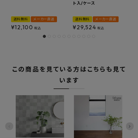
ト入/ケース
送料無料
メーカー直送
送料無料
メーカー直送
¥
12,100
¥
29,524
税込
税込
この商品を見ている方はこちらも見て
います