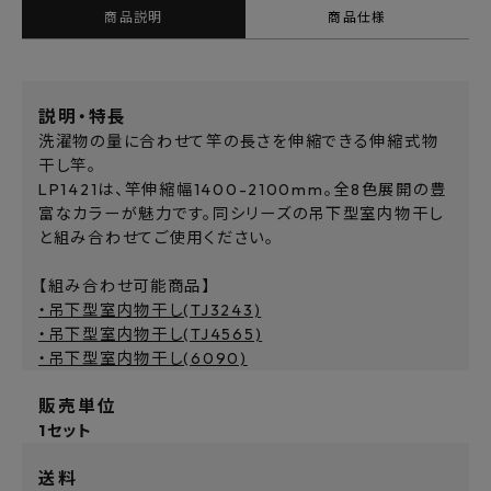
商品説明
商品仕様
説明・特長
洗濯物の量に合わせて竿の長さを伸縮できる伸縮式物
干し竿。
LP1421は、竿伸縮幅1400-2100mm。全8色展開の豊
富なカラーが魅力です。同シリーズの吊下型室内物干し
と組み合わせてご使用ください。
【組み合わせ可能商品】
・吊下型室内物干し(TJ3243)
・吊下型室内物干し(TJ4565)
・吊下型室内物干し(6090)
販売単位
1セット
送料