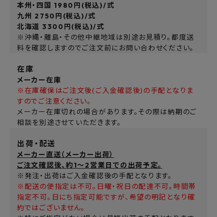
本州・四国 1980円(税込)/式
九州 2750円(税込)/式
北海道 3300円(税込)/式
※沖縄・離島・その他中継地域は別途お見積り。都度送
料を確認しますのでご注文前にお問い合わせください。
在庫
メーカー在庫
※在庫確保はご注文後(ご入金確認後)の手配となりま
すのでご注意ください。
メーカー在庫切れの場合があります。その際は納期のご
相談を別途させていただきます。
出荷・配送
メーカー直送（メーカー出荷）
ご注文確認後、約1～2営業日での出荷予定。
※発注・出荷はご入金確認後の手配となります。
※配送の便指定は不可。日曜・祝日の配達不可。時間帯
指定不可。日にち指定可能ですが、希望の明記となり確
約ではございません。