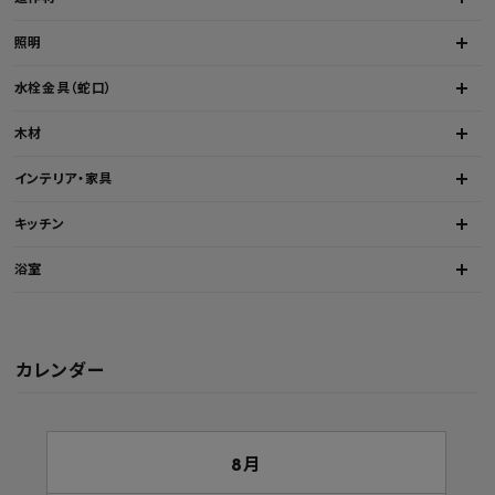
照明
水栓金具（蛇口）
木材
インテリア・家具
キッチン
浴室
カレンダー
8月