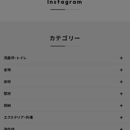
Instagram
カテゴリー
洗面所・トイレ
金物
床材
壁材
収納
エクステリア・外構
造作材