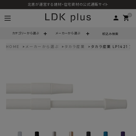
北恵が運営する建材・住宅資材の公式通販サイト
0
person
shopping_cart
カテゴリーから選ぶ
メーカーから選ぶ
絞込み検索
HOME
メーカーから選ぶ
タカラ産業
タカラ産業 LP1421 
search
call
06-6121-9302
schedule
営業時間 - 10:00～17:00（定休日 - 土日祝）
ACCOUNT MENU
ようこそ ゲスト 様
meeting_room
person
ログイン
会員登録