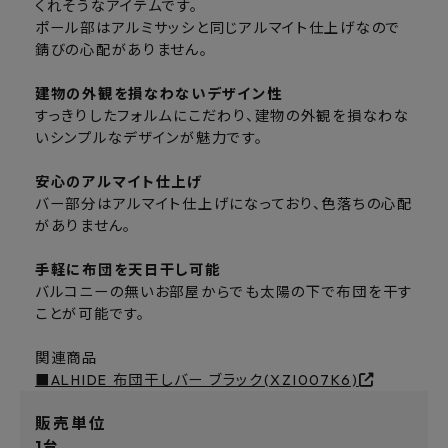
くれそうなアイテムです。
ポール部はアルミサッシと同じアルマイト仕上げなので
錆びの心配がありません。
建物の外観を損なわないデザイン性
すっきりしたフォルムにこだわり、建物の外観を損なわな
いシンプルなデザインが魅力です。
安心のアルマイト仕上げ
バー部分はアルマイト仕上げになっており、色落ちの心配
がありません。
手軽に布団を天日干し可能
バルコニーの無いお部屋からでも太陽の下で布団を干す
ことが可能です。
関連商品
■ALHIDE 布団干しバー ブラック(XZI007K6)
販売単位
1台