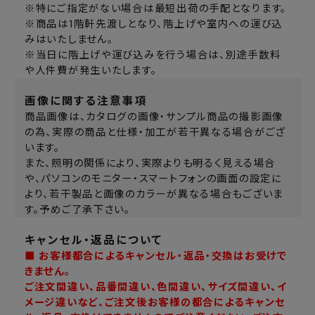
※特にご指定がない場合は最短出荷の手配となります。
※商品は1階軒先渡しとなり、階上げや室内への運び込
みはいたしません。
※当日に階上げや運び込みを行う場合は、別途手数料
や人件費が発生いたします。
画像に関する注意事項
商品画像は、カタログの画像・サンプル商品の撮影画像
の為、実際の商品と仕様・加工が若干異なる場合がござ
います。
また、照明の関係により、実際よりも明るく見える場合
や、パソコンのモニター・スマートフォンの画面の設定に
より、若干製品と画像のカラーが異なる場合もございま
す。予めご了承下さい。
キャンセル・返品について
■ お客様都合によるキャンセル・返品・交換はお受けで
きません。
ご注文間違い、品番間違い、色間違い、サイズ間違い、イ
メージ違いなど、ご注文後お客様の都合によるキャンセ