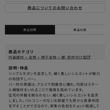
商品についてのお問い合わせ
商品説明
商品仕様
商品カテゴリ
内装建材 > 金物 > 物干金物 > 壁・窓枠付け型
説明・特長
シンプルモダンを追求した、細く美しいシルエットが魅力
の布団干しバー。
バー材の表面は、アルミで耐食性に優れ、内部はスチー
ル補強材をいれることで強度を高めています。
住宅の外観を損なわない、細く美しいシルエットを追求
しました。バルコニーのないお部屋でも窓から直接布団
を干すことができるので、家事の負担をチョット軽減して