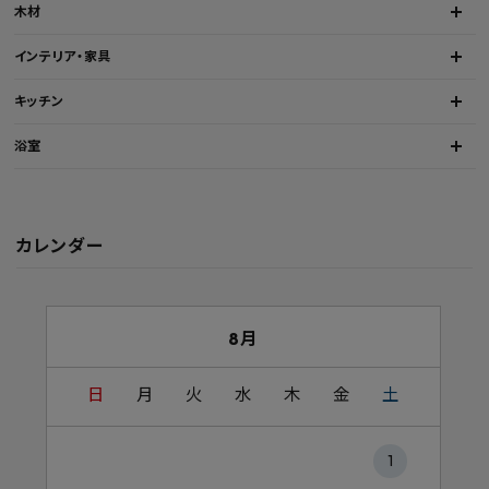
木材
インテリア・家具
キッチン
浴室
カレンダー
8月
日
月
火
水
木
金
土
1