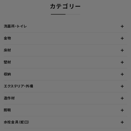
カテゴリー
洗面所・トイレ
金物
床材
壁材
収納
エクステリア・外構
造作材
照明
水栓金具（蛇口）