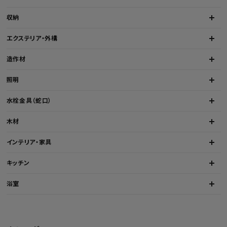
収納
エクステリア・外構
造作材
照明
水栓金具（蛇口）
木材
インテリア・家具
キッチン
浴室