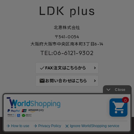
北恵株式会社
〒541-0054
大阪府大阪市中央区南本町3丁目6-14
TEL:06-6121-9302
check
FAX注文はこちらから
mail
お問い合わせはこちら
©2023
建材・住宅資材を販売する通販サイト LDK plus
｜KITAKEI
CO.,LTD. All Rights Reserved.