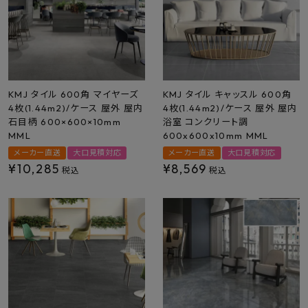
プライバシーポリシー
KMJ タイル 600角 マイヤーズ
KMJ タイル キャッスル 600角
4枚(1.44m2)/ケース 屋外 屋内
4枚(1.44m2)/ケース 屋外 屋内
石目柄 600×600×10mm
浴室 コンクリート調
MML
600x600x10mm MML
メーカー直送
大口見積対応
メーカー直送
大口見積対応
¥
10,285
¥
8,569
税込
税込