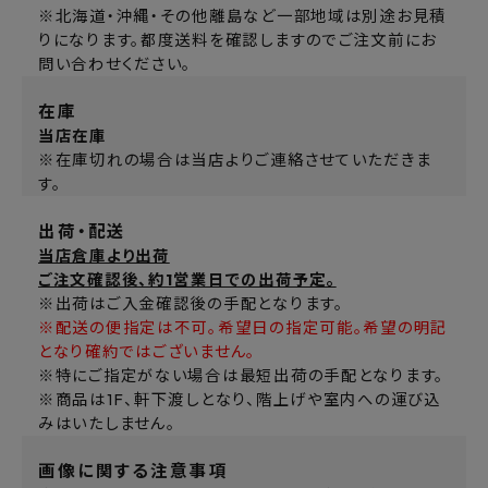
※北海道・沖縄・その他離島など一部地域は別途お見積
りになります。都度送料を確認しますのでご注文前にお
問い合わせください。
在庫
当店在庫
※在庫切れの場合は当店よりご連絡させていただきま
す。
出荷・配送
当店倉庫より出荷
ご注文確認後、約1営業日での出荷予定。
※出荷はご入金確認後の手配となります。
※配送の便指定は不可。希望日の指定可能。希望の明記
となり確約ではございません。
※特にご指定がない場合は最短出荷の手配となります。
※商品は1F、軒下渡しとなり、階上げや室内への運び込
みはいたしません。
画像に関する注意事項