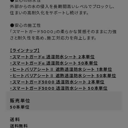
●安心の防水性
外部からの水の侵入を長期間高いレベルでブロックし、
住まいの高耐久化をサポートし続けます。
●安心の施工性
｢スマートガード5000｣の柔らかな質感そのままに力強
さと耐久性を高め、施工対応力を向上します。
【ラインナップ】
・スマートガードα 透湿防水シート 2本単位
・スマートガードα 透湿防水シート 50本単位
・ヒートバリアシートⅡ 遮熱透湿防水シート 1本単位
・ヒートバリアシートⅡ 遮熱透湿防水シート 50本単位
・スマートガード5000 透湿防水シート 2本単位
・スマートガード5000 透湿防水シート 50本単位
販売単位
50本単位
送料
送料無料