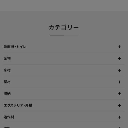
カテゴリー
洗面所・トイレ
金物
床材
壁材
収納
エクステリア・外構
造作材