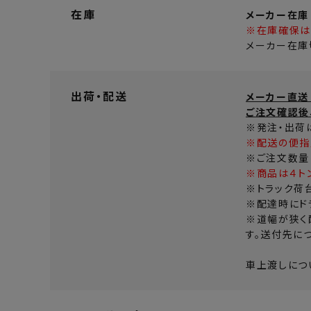
在庫
メーカー在庫
※在庫確保は
メーカー在庫
出荷・配送
メーカー直送
ご注文確認後
※発注・出荷
※配送の便指
※ご注文数量
※商品は４ト
※トラック荷
※配達時にド
※道幅が狭く
す。送付先に
車上渡しにつ