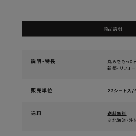
商品説明
説明・特長
丸みをもった
新築・リフォ
販売単位
22シート入/
送料
送料無料
※北海道・沖