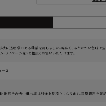
形状に透明感のある釉薬を施しました。幅広く、あたたかい色味で空
ーム・リノベーションと幅広くお使いいただけます。
ケース
縄・離島その他中継地域は別途お見積りになります。都度送料を確認