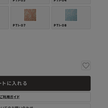
PTI-03
PTI-04
PTI-07
PTI-08
ートに入れる
ご利用ガイド
ついてのお問い合わせ