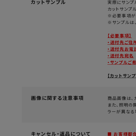
カットサンプル
実際にサンプ
カットサンプ
※必要事項が
※サンプルは
【必要事項】
・送付先ご住
・送付先お電
・送付先宛名
・サンプルご
【カットサン
画像に関する注意事項
商品画像は、
また、照明の
ラーが異なる
キャンセル・返品について
■ お客様都