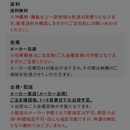
送料
送料無料
※沖縄県・離島など一部地域は別途お見積りになりま
す。都度送料を確認しますのでご注文前にお問い合わせ
ください。
在庫
メーカー在庫
※在庫確保はご注文後(ご入金確認後)の手配となりま
すのでご注意ください。
メーカー在庫切れの場合があります。その際は納期のご
相談を別途させていただきます。
出荷・配送
メーカー直送（メーカー出荷）
ご注文確認後、1～3営業日での出荷予定。
※出荷はご入金確認後の手配となります。
※配送はメーカー手配となり便指定は不可。荷受け必
須・時間指定不可・日にち指定可能ですが、希望の明記
となり確約ではございません。