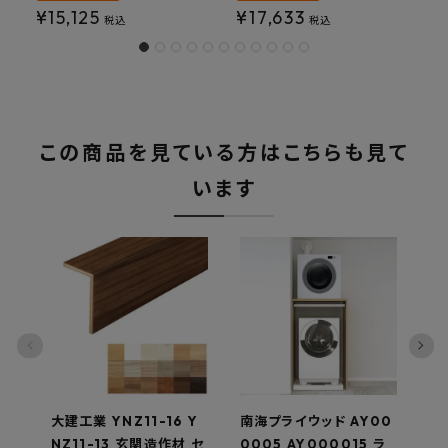
¥
15,125
¥
17,633
税込
税込
この商品を見ている方はこちらも見て
います
大建工業 YNZ11-16 Y
南海プライウッド AY00
南
NZ11-13 玄関造作材 セ
0005 AY000015 ラ
0