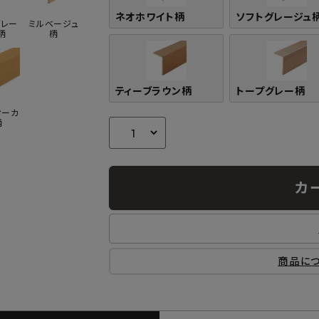
ネオホワイト柄
ソフトグレージュ
グレー
ミルベージュ
柄
柄
ティーブラウン柄
トープグレー柄
オーカ
柄
カ
商品に