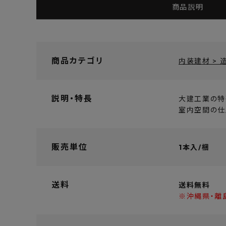
商品説明
商品カテゴリ
内装建材 > 造
説明・特長
大建工業の特
室内空間の仕
販売単位
1本入/梱
送料
送料無料
※沖縄県・離