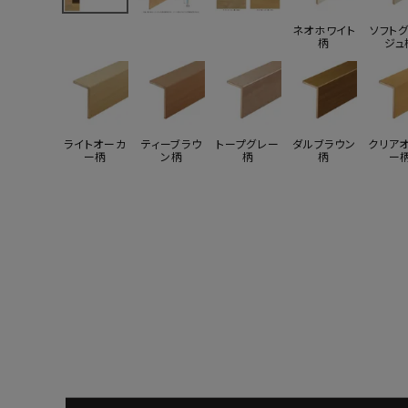
よくあるご質問
ネオホワイト
ソフト
柄
ジュ
お問い合わせ
メルマガ登録
ライトオーカ
ティーブラウ
トープグレー
ダルブラウン
クリア
ー柄
ン柄
柄
柄
ー
特定商取引法について
プライバシーポリシー