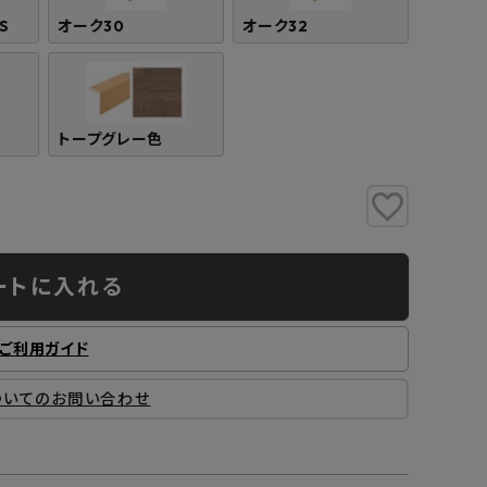
S
オーク30
オーク32
トープグレー色
ートに入れる
ご利用ガイド
ついてのお問い合わせ