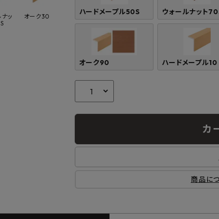
ハードメープル50S
ウォールナット70
ルナッ
オーク30
S
オーク90
ハードメープル10
カ
商品に