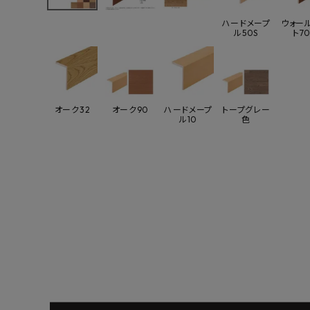
よくあるご質問
ハードメープ
ウォー
ル50S
ト70
お問い合わせ
メルマガ登録
オーク32
オーク90
ハードメープ
トープグレー
ル10
色
特定商取引法について
プライバシーポリシー