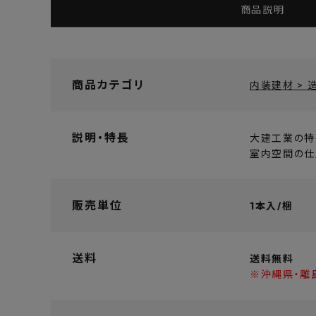
商品説明
商品カテゴリ
内装建材 > 造
説明・特長
大建工業の特
室内空間の仕
販売単位
1本入/梱
送料
送料無料
※沖縄県・離