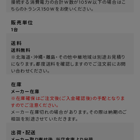
接続する消費電力の合計W数が105W以下の場合はこ
ちらのトランス150Wをお使いください。
販売単位
1台
送料
送料無料
※北海道・沖縄・離島・その他中継地域は別途お見積り
になります。都度送料を確認しますのでご注文前にお問
い合わせください。
在庫
メーカー在庫
※在庫確保はご注文後(ご入金確認後)の手配となりま
すのでご注意ください。
メーカー在庫切れの場合があります。その際は納期のご
相談を別途させていただきます。
出荷・配送
メーカー取り寄せ後、当店倉庫より出荷