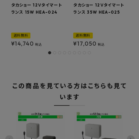
タカショー 12Ｖタイマート
タカショー 12Ｖタイマート
ランス 15W HEA-024
ランス 35W HEA-025
ラ
送料無料
送料無料
¥
14,740
¥
17,050
税込
税込
この商品を見ている方はこちらも見て
います