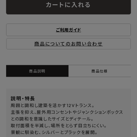
カートに入れる
ご利用ガイド
商品についてのお問い合わせ
商品説明
商品仕様
説明・特長
周囲と調和し建築を活かす12Vトランス。
主張を抑え、屋外用コンセントやジャンクションボックス
との調和を意識したサイズとディテール。
取付面積を半減し、場所をとらず目立ちにくい。
景観に馴染む、シルバーとブラックを展開。