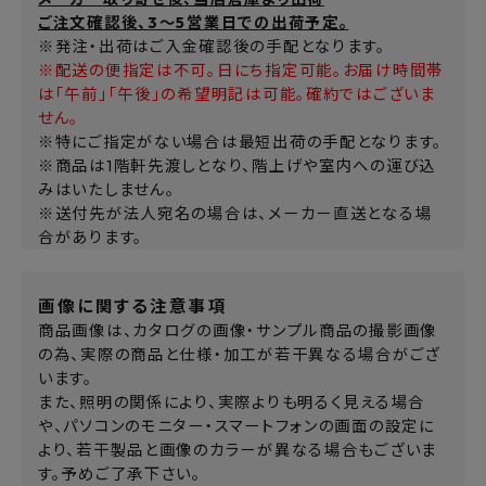
ご注文確認後、3～5営業日での出荷予定。
※発注・出荷はご入金確認後の手配となります。
※配送の便指定は不可。日にち指定可能。お届け時間帯
は「午前」「午後」の希望明記は可能。確約ではございま
せん。
※特にご指定がない場合は最短出荷の手配となります。
※商品は1階軒先渡しとなり、階上げや室内への運び込
みはいたしません。
※送付先が法人宛名の場合は、メーカー直送となる場
合があります。
画像に関する注意事項
商品画像は、カタログの画像・サンプル商品の撮影画像
の為、実際の商品と仕様・加工が若干異なる場合がござ
います。
また、照明の関係により、実際よりも明るく見える場合
や、パソコンのモニター・スマートフォンの画面の設定に
より、若干製品と画像のカラーが異なる場合もございま
す。予めご了承下さい。