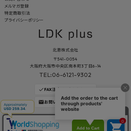
メルマガ登録
特定商取引法
プライバシーポリシー
北恵株式会社
〒541-0054
大阪府大阪市中央区南本町3丁目6-14
TEL:06-6121-9302
check
FAX注文はこちらから
mail
お問い合わせはこちら