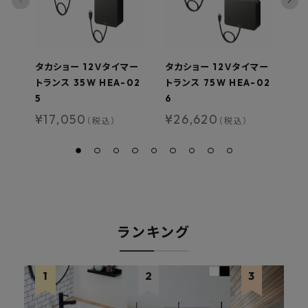
タカショー 12Ｖタイマー
タカショー 12Ｖタイマー
タ
トランス 35W HEA-02
トランス 75W HEA-02
ン
5
6
型
¥
17,050
¥
26,620
¥
（税込）
（税込）
ランキング