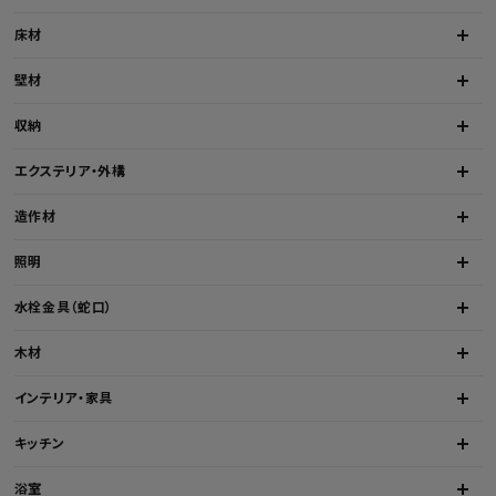
床材
壁材
収納
エクステリア・外構
造作材
照明
水栓金具（蛇口）
木材
インテリア・家具
キッチン
浴室