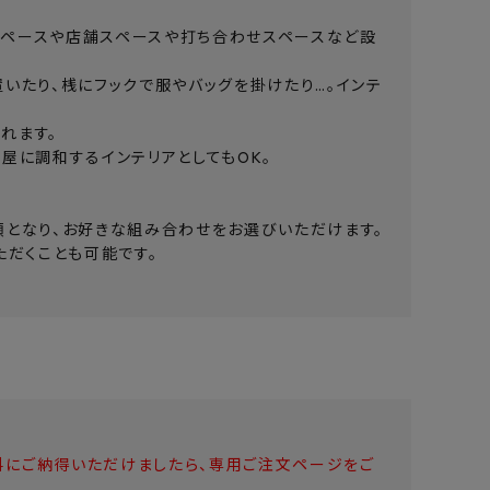
スペースや店舗スペースや打ち合わせスペースなど設
いたり、桟にフックで服やバッグを掛けたり…。インテ
れます。
屋に調和するインテリアとしてもOK。
類となり、お好きな組み合わせをお選びいただけます。
ただくことも可能です。
。
料にご納得いただけましたら、専用ご注文ページをご