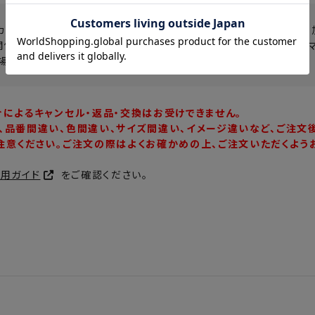
カタログの画像・サンプル商品の撮影画像の為、実際の商品と仕様・
関係により、実際よりも明るく見える場合や、パソコンのモニター・ス
場合もございます。予めご了承下さい。
合によるキャンセル・返品・交換はお受けできません。
、品番間違い、色間違い、サイズ間違い、イメージ違いなど、ご注文
注意ください。ご注文の際はよくお確かめの上、ご注文いただくよう
利用ガイド
をご確認ください。