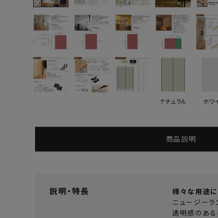
よくあるご質問
お問い合わせ
メルマガ登録
特定商取引法について
ナチュラル
ホワ
プライバシーポリシー
商品説明
説明・特長
様々な用途に
ニュージーラ
透明感のある