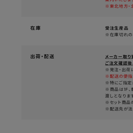
※東北地方・
在庫
受注生産品
※在庫切れの
出荷・配送
メーカー取り
ご注文確認後
※発注・出荷
※配送の便指
※特にご指定
※商品は1F
渡しとなりま
※セット商品
※配送先が法