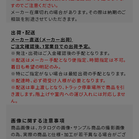
すのでご注意ください。
メーカー在庫切れの場合があります。その際は納期のご
相談を別途させていただきます。
出荷・配送
メーカー直送（メーカー出荷）
ご注文確認後、1営業日での出荷予定。
※発注・出荷はご入金確認後の手配となります。
※配送はメーカー手配となり便指定、時間指定は不可。
着日も希望の明記のみ。
※特にご指定がない場合は最短出荷の手配となります。
※配達時、必ず荷受け人様が必要となります。
※配送は車上渡しとなり、トラック停車場所で商品を引
き渡します。階上げや室内への運び入れには対応しませ
ん。
画像に関する注意事項
商品画像は、カタログの画像・サンプル商品の撮影画像
の為、実際の商品と仕様・加工が若干異なる場合がござ