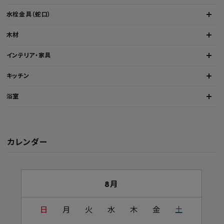
水栓金具（蛇口）
木材
インテリア・家具
キッチン
浴室
カレンダー
8月
日
月
火
水
木
金
土