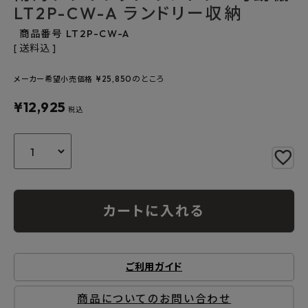
よくあるご質問
LT2P-CW-A ランドリー収納
商品番号
LT2P-CW-A
お問い合わせ
送料込
メルマガ登録
¥
25,850
のところ
メーカー希望小売価格
¥
12,925
特定商取引法について
税込
プライバシーポリシー
カートに入れる
ご利用ガイド
商品についてのお問い合わせ