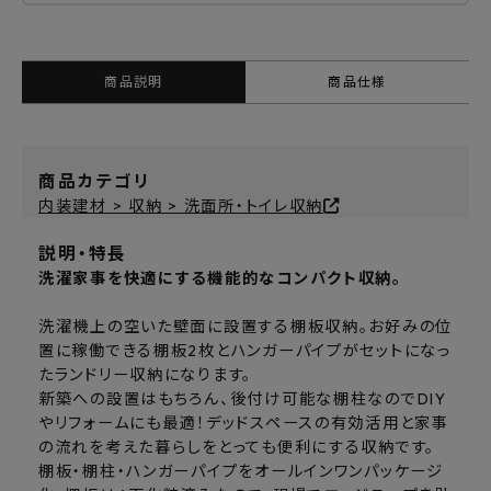
商品説明
商品仕様
商品カテゴリ
内装建材 > 収納 > 洗面所・トイレ収納
説明・特長
洗濯家事を快適にする機能的なコンパクト収納。
洗濯機上の空いた壁面に設置する棚板収納。お好みの位
置に稼働できる棚板2枚とハンガーパイプがセットになっ
たランドリー収納になります。
新築への設置はもちろん、後付け可能な棚柱なのでDIY
やリフォームにも最適！デッドスペースの有効活用と家事
の流れを考えた暮らしをとっても便利にする収納です。
棚板・棚柱・ハンガーパイプをオールインワンパッケージ