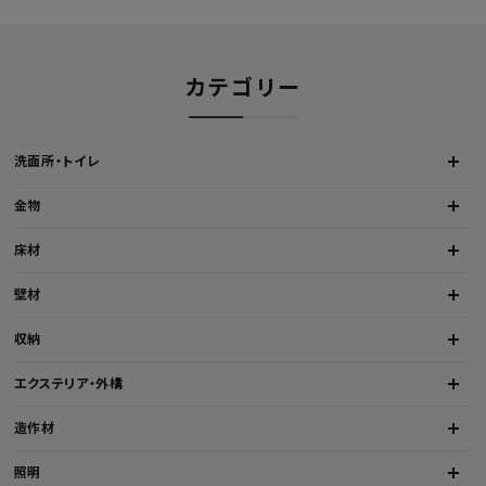
カテゴリー
洗面所・トイレ
金物
床材
壁材
収納
エクステリア・外構
造作材
照明