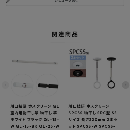
レビューを書く
関連商品
川口技研 ホスクリーン QL
川口技研 ホスクリーン
室内用物干し竿 物干し 竿
SPCSS 物干し SPC型 SS
S
ホワイト ブラック QL-15-
サイズ 長さ220mm 2本セ
W QL-15-BK QL-23-W
ット SPCSS-W SPCSS-
S