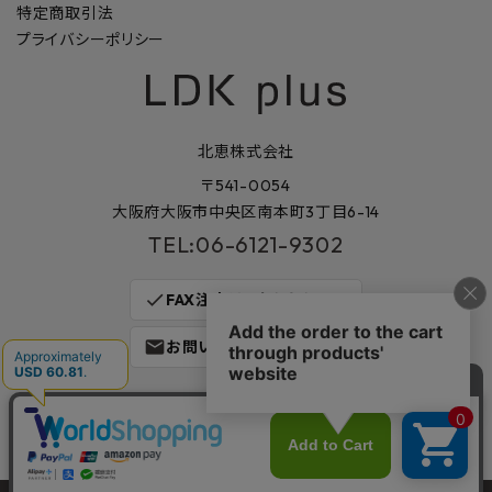
特定商取引法
プライバシーポリシー
北恵株式会社
〒541-0054
大阪府大阪市中央区南本町3丁目6-14
TEL:06-6121-9302
check
FAX注文はこちらから
mail
お問い合わせはこちら