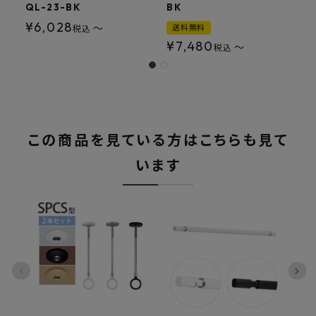
QL-23-BK
BK
S
¥
6,028
〜
送料無料
税込
¥
7,480
〜
税込
この商品を見ている方はこちらも見て
います