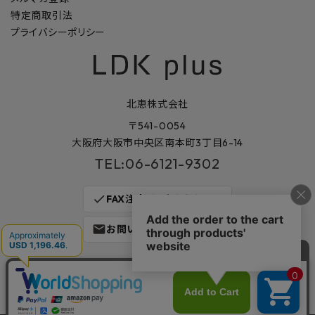
特定商取引法
プライバシーポリシー
北恵株式会社
〒541-0054
大阪府大阪市中央区南本町3丁目6-14
TEL:06-6121-9302
check
FAX注文はこちらから
mail
お問い合わせはこちら