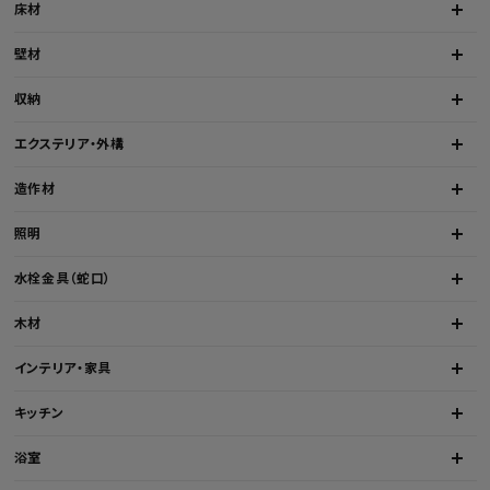
床材
壁材
収納
エクステリア・外構
造作材
照明
水栓金具（蛇口）
木材
インテリア・家具
キッチン
浴室