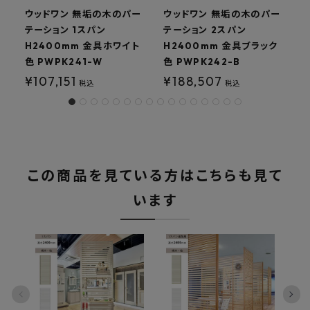
ウッドワン 無垢の木のパー
ウッドワン 無垢の木のパー
テーション 1スパン
テーション 2スパン
H2400mm 金具ホワイト
H2400mm 金具ブラック
色 PWPK241-W
色 PWPK242-B
色
¥
107,151
¥
188,507
税込
税込
この商品を見ている方はこちらも見て
います