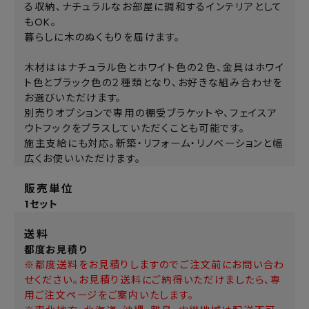
る収納、ナチュラルなお部屋に調和するインテリアとして
もOK。
暮らしに木のぬくもりを届けます。
木材ははナチュラル色とホワイト色の２色、金具はホワイ
ト色とブラック色の２種類となり、お好きな組み合わせを
お選びいただけます。
別売りオプションで専用の棚受ブラケットや、フェイスア
ウトフックをプラスしていただくことも可能です。
施主支給にも対応。新築・リフォーム・リノベーションと幅
広くお使いいただけます。
販売単位
1セット
送料
都度お見積り
※都度送料をお見積りしますのでご注文前にお問い合わ
せください。お見積り送料にご納得いただけましたら、専
用ご注文ページをご案内いたします。