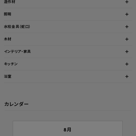
造作材
照明
水栓金具（蛇口）
木材
インテリア・家具
キッチン
浴室
カレンダー
8月