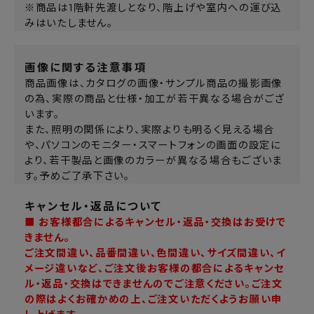
※商品は1階軒先渡しとなり、階上げや室内への運び込
みはいたしません。
画像に関する注意事項
商品画像は、カタログの画像・サンプル商品の撮影画像
の為、実際の商品と仕様・加工が若干異なる場合がござ
います。
また、照明の関係により、実際よりも明るく見える場合
や、パソコンのモニター・スマートフォンの画面の設定に
より、若干製品と画像のカラーが異なる場合もございま
す。予めご了承下さい。
キャンセル・返品について
■ お客様都合によるキャンセル・返品・交換はお受けで
きません。
ご注文間違い、品番間違い、色間違い、サイズ間違い、イ
メージ違いなど、ご注文後お客様の都合によるキャンセ
ル・返品・交換はできませんのでご注意ください。ご注文
の際はよくお確かめの上、ご注文いただくようお願い申