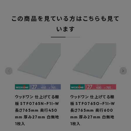
この商品を見ている方はこちらも見て
います
ウッドワン 仕上げてる棚
ウッドワン 仕上げてる棚
ウ
板 STF0765N-F1I-W
板 STF0765O-F1I-W
板 
長さ765mm 奥行450
長さ765mm 奥行600
長
mm 厚み27mm 白無地
mm 厚み27mm 白無地
m
1枚入
1枚入
1