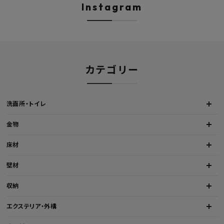
水セット
Hosuba
Instagram
カテゴリー
洗面所・トイレ
金物
床材
壁材
収納
エクステリア・外構