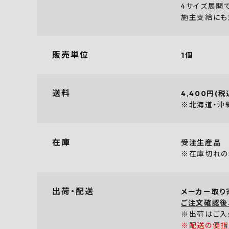
4サイズ展開
施主支給にも
販売単位
1個
送料
4,400円(税
※北海道・沖
在庫
受注生産品
※在庫切れの
出荷・配送
メーカー取り
ご注文確認後
※出荷はご入
※配送の便指