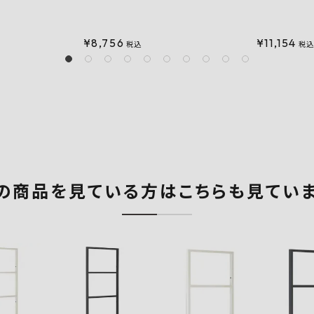
¥
8,756
¥
11,154
税込
税
の商品を見ている方はこちらも見てい