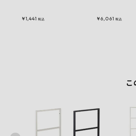
¥
1,441
¥
6,061
税込
税込
こ