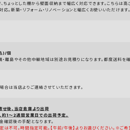
で、ちょっとした棚から壁面収納まで幅広く対応できます。こちらは高さ
対応。新築・リフォーム・リノベーションと幅広くお使いいただけます
込)/個
縄・離島やその他中継地域は別途お見積りになります。都度送料を確
場合は当店よりご連絡させていただきます。
寄せ後、当店倉庫より出荷
、約1～2週間営業日での出荷予定。
金確認後の手配となります。
定は不可。時間指定可能。【午前/午後】よりお選びください。※ご希