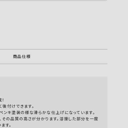
商品仕様
成！
く後付けできます。
はペンキ塗装の様な滑らかな仕上げになっています。
と、その品質の高さが分かります。溶接した部分を一度
ます。