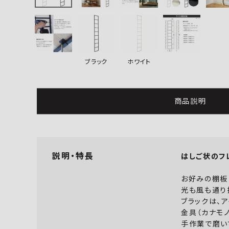
よくあるご質問
お問い合わせ
ブラック
ホワイト
メルマガ登録
特定商取引法について
商品説明
プライバシーポリシー
説明・特長
はしご状のフ
お好みの棚板
光も風も通り
ブラックは、
金具（カナモ
手作業で磨い