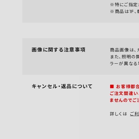
※特にご指定
※商品は1F
画像に関する注意事項
商品画像は、
また、照明の
ラーが異なる
キャンセル・返品について
■ お客様都
ご注文間違い
ませんのでご
詳しくは
ご