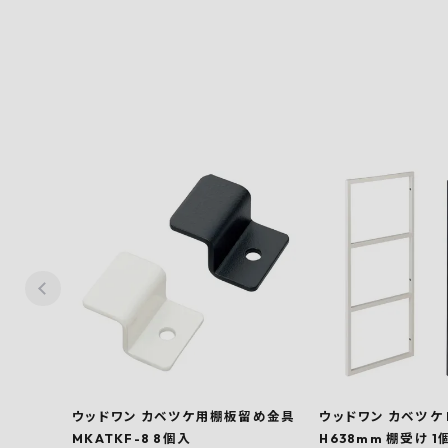
ウッドワン カベツケ用棚板留め金具
ウッドワン カベツケ M
MKATKF-8 8個入
H638mm 棚受け 1