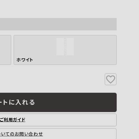
工業所
Jフロント建装
吉桂
製材所
その他ブランド
ホワイト
ートに入れる
ご利用ガイド
ついてのお問い合わせ