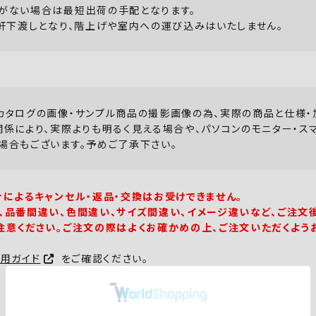
がない場合は最短出荷の手配となります。
、軒下渡しとなり、階上げや室内への運び込みはいたしません。
カタログの画像・サンプル商品の撮影画像の為、実際の商品と仕様・
関係により、実際よりも明るく見える場合や、パソコンのモニター・ス
場合もございます。予めご了承下さい。
合によるキャンセル・返品・交換はお受けできません。
、品番間違い、色間違い、サイズ間違い、イメージ違いなど、ご注文
注意ください。ご注文の際はよくお確かめの上、ご注文いただくよう
利用ガイド
をご確認ください。