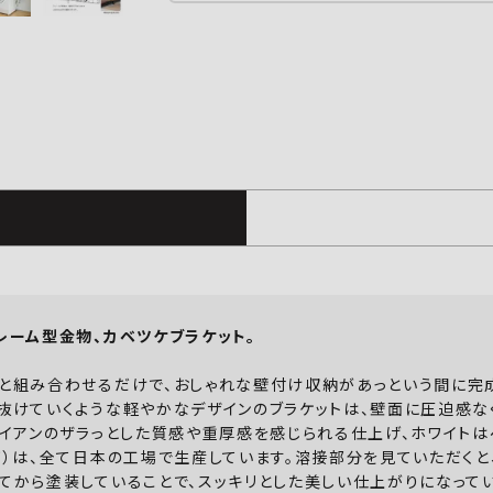
レーム型金物、カベツケブラケット。
と組み合わせるだけで、おしゃれな壁付け収納があっという間に完
抜けていくような軽やかなデザインのブラケットは、壁面に圧迫感な
アイアンのザラっとした質感や重厚感を感じられる仕上げ、ホワイト
ノ）は、全て日本の工場で生産しています。溶接部分を見ていただく
てから塗装していることで、スッキリとした美しい仕上がりになってい